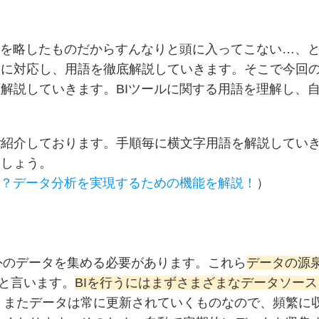
語を略したものだからすんなりと頭に入ってこない…、
安に対応し、用語を徹底解説していきます。そこで今回
解説していきます。BIツールに関する用語を理解し、
ご紹介しております。手順毎に横文字用語を解説してい
ましょう。
分？データ分析を実現するための機能を解説！
）
外のデータを集める必要があります。これら
データの源
と言います。
BIを行うにはまずさまざまなデータソー
。またデータは常に更新されていくものなので、頻繁に