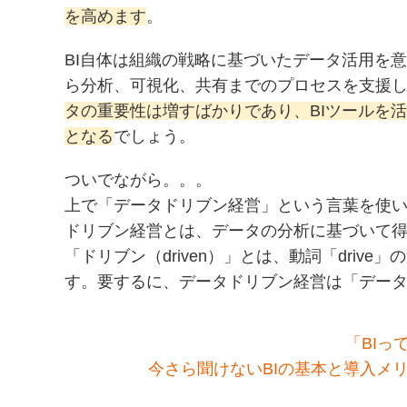
を高めます
。
BI自体は組織の戦略に基づいたデータ活用を
ら分析、可視化、共有までのプロセスを支援
タの重要性は増すばかりであり、BIツールを
となる
でしょう。
ついでながら。。。
上で「データドリブン経営」という言葉を使
ドリブン経営とは、データの分析に基づいて
「ドリブン（driven）」とは、動詞「dri
す。要するに、データドリブン経営は「デー
「BIっ
今さら聞けないBIの基本と導入メリ