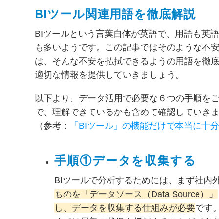
BIツール関連用語を徹底解説
BIツールという言葉自体が英語で、用語も英
も多いようです。この記事ではそのような不
は、そんな不安を払拭できるようの用語を徹底
適切な情報を提供していきましょう。
以下より、データ活用で
必要な６つの手順を
で、理解できているかも含めて確認していき
（参考：
「BIツール」の機能だけで本当に十
手順①データを収集する
BIツールで分析するためには、まず社内
ものを「データソース（Data Source）」
し、データを収集する仕組みが必要
です