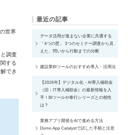
最近の記事
Tの世界
データ活用が進まない企業に共通する
「4つの壁」 3つのセミナー調査から見
えた、問いから行動までの分断
んと調査
に関する
建設業BIツールのおすすめ導入・活用法
理解でき
【2026年】デジタル化・AI導入補助金
（旧：IT導入補助金）の最新情報を入
手！BIツールや奉行シリーズとの相性
は？
業務アプリ開発をAIで進める方法
Domo App Catalystで試した手順と注意