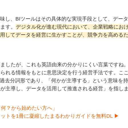
意味し、BIツールはその具体的な実現手段として、デー
します。
デジタル化が進む現代において、企業戦略にお
活用してデータを経営に生かすことが、競争力を高める
いましたが、これも英語由来の分かりにくい言葉ですね
得られる情報をもとに意思決定を行う経営手法です。こ
ve」の過去分詞形であり、「何かが主導する」という意味を
タが主導し、データを活用して推進される経営」を指し
て何？から始めたい方へ」
ットを1冊に凝縮したまるわかりガイドを無料DL ▶