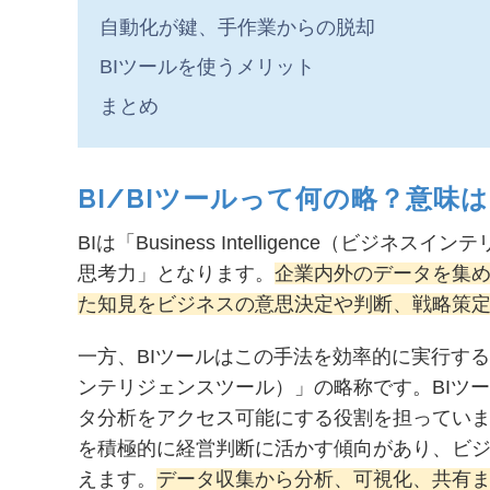
自動化が鍵、手作業からの脱却
BIツールを使うメリット
まとめ
BI/BIツールって何の略？意味
BIは「Business Intelligence（
思考力」となります。
企業内外のデータを集
た知見をビジネスの意思決定や判断、戦略策
一方、BIツールはこの手法を効率的に実行するための道具
ンテリジェンスツール）」の略称です。BIツ
タ分析をアクセス可能にする役割を担ってい
を積極的に経営判断に活かす傾向があり、ビ
えます。
データ収集から分析、可視化、共有