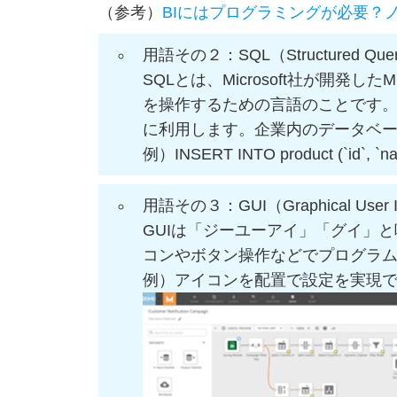
（参考）
BIにはプログラミングが必要？
用語その２：SQL（Structured Quer
SQLとは、Microsoft社が開発したM
を操作するための言語のことです
に利用します。企業内のデータベ
例）INSERT INTO product (`id`, `nam
用語その３：GUI（Graphical U
GUIは「ジーユーアイ」「グイ」
コンやボタン操作などでプログラ
例）アイコンを配置で設定を実現で