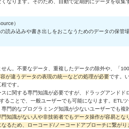
なくなります。そのため、
自動で定期的にデータを収集
urce）
タの読み込みや書き出しをおこなうためのデータの保管
せん。不要なデータ、重複したデータの除外や、「100
内容が違うデータの表現の統一などの処理が必要
です。
工程です。
ースに関する専門知識が必要ですが、
ドラッグアンドド
用することで、一般ユーザーでも可能
になります。ETL
、専門的なプログラミング知識が少ないユーザーでも複
専門知識がない人や非技術者でもデータ操作が容易とな
なるため、ローコード/ノーコードアプローチに繋がり