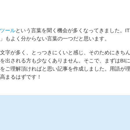
Iツール
という言葉を聞く機会が多くなってきました。I
I」もよく分からない言葉の一つだと思います。
横文字が多く、とっつきにくいと感じ、そのためにきち
を出される方も少なくありません。そこで、まずはBI
性をご理解頂ければと思い記事を作成しました。用語が
が高まるはずです！