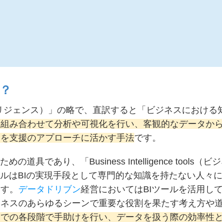
は？
ビジネスインテリジェンス）」の略で、直訳すると「ビジネスにおけ
め組み合わせて分析や可視化を行い、客観的なデータか
定を支援のアプローチに活かす手法
です。
であり、「Business Intelligence tools（ビ
ールはBIの実現手段として専門的な知識を持たない人々
ます。
データドリブン
経営においてはBIツールを活用し
ジネスのあらゆるシーンで重要な役割を果たす考え方や
までの各段階で手助けを行い、データを扱う際の効率性