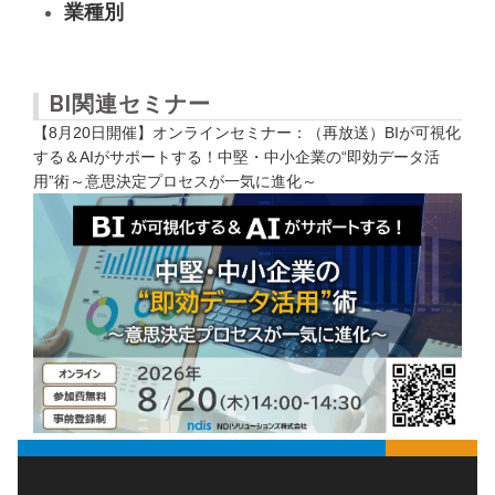
業種別
BI関連セミナー
【8月20日開催】オンラインセミナー：（再放送）BIが可視化
する＆AIがサポートする！中堅・中小企業の“即効データ活
用”術～意思決定プロセスが一気に進化～