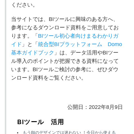
ください。
当サイトでは、
BI
ツールに興味のある方へ、
参考になるダウンロード資料をご用意してお
ります。「
BIツール初心者向けまるわかりガ
イド
」と「
統合型
BI
プラットフォーム
Domo
基本ガイドブック
」は、データ活用や
BI
ツー
ル導入のポイントが把握できる資料になって
います。
BI
ツールご検討の参考に、ぜひダウ
ンロード資料をご覧ください。
公開日：2022年8月9日
BIツール 活用
もうBIのデザインでは迷わない ！今日から使える