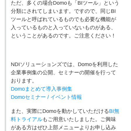
ただ、多くの場合Domoも「BIツール」という
分類にされてしまいます。ですので、同じBI
ツールと呼ばれているものでも必要な機能が
入っているものと入っていないものがある、
ということがあるのです。ご注意ください！
NDI
ソリューションズでは、
Domo
を利用した
企業事例集の公開、セミナーの開催を行って
おります。
Domoまとめて導入事例集
Domoセミナー / イベント情報
また、実際に
Domo
を動かしていただける
BI無
料トライアル
もご用意いたしました。ご興味
がある方はぜひ上部メニューよりお申し込み