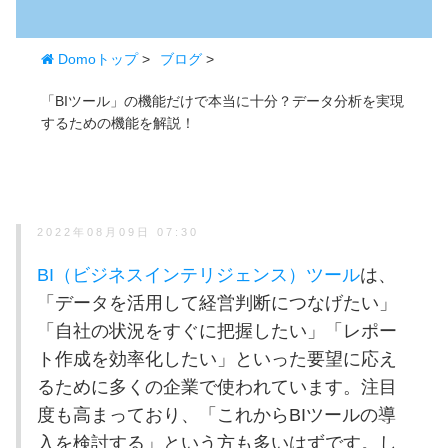
Domoトップ
>
ブログ
>
「BIツール」の機能だけで本当に十分？データ分析を実現
するための機能を解説！
2022年08月09日 07:30
BI（ビジネスインテリジェンス）ツール
は、
「データを活用して経営判断につなげたい」
「自社の状況をすぐに把握したい」「レポー
ト作成を効率化したい」といった要望に応え
るために多くの企業で使われています。注目
度も高まっており、「これからBIツールの導
入を検討する」という方も多いはずです。し