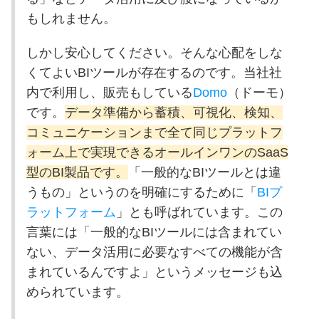
もしれません。
しかし安心してください。そんな心配をしな
くてよいBIツールが存在するのです。当社社
内で利用し、販売もしている
Domo
（ドーモ）
です。
データ準備から蓄積、可視化、検知、
コミュニケーションまで全て同じプラットフ
ォーム上で実現できるオールインワンのSaaS
型のBI製品です。
「一般的なBIツールとは違
うもの」というのを明確にするために「
BI
プ
ラットフォーム
」とも呼ばれています。この
言葉には「一般的なBIツールには含まれてい
ない、データ活用に必要なすべての機能が含
まれているんですよ」というメッセージも込
められています。