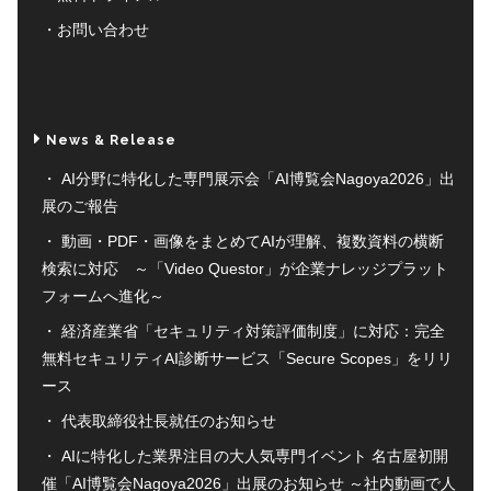
お問い合わせ
News & Release
AI分野に特化した専門展示会「AI博覧会Nagoya2026」出
展のご報告
動画・PDF・画像をまとめてAIが理解、複数資料の横断
検索に対応 ～「Video Questor」が企業ナレッジプラット
フォームへ進化～
経済産業省「セキュリティ対策評価制度」に対応：完全
無料セキュリティAI診断サービス「Secure Scopes」をリリ
ース
代表取締役社長就任のお知らせ
AIに特化した業界注目の大人気専門イベント 名古屋初開
催「AI博覧会Nagoya2026」出展のお知らせ ～社内動画で人