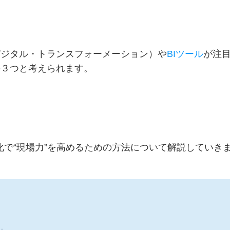
デジタル・トランスフォーメーション）や
BIツール
が注
の３つと考えられます。
化で“現場力”を高めるための方法について解説していき
」