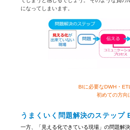
てしまうと感じるでしょう。 そのような負の
になってしまいます。
BIに必要なDWH・
初めての方向け
うまくいく問題解決のステップ 
一方、「見える化できている現場」の問題解