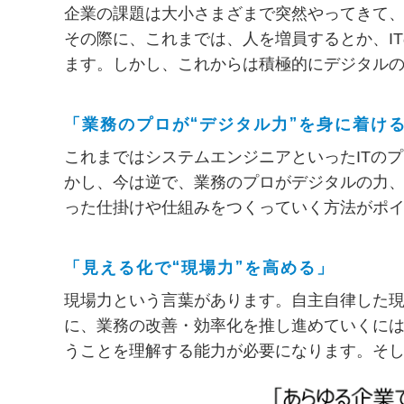
企業の課題は大小さまざまで突然やってきて
その際に、これまでは、人を増員するとか、I
ます。しかし、これからは積極的にデジタル
「業務のプロが“デジタル力”を身に着け
これまではシステムエンジニアといったITの
かし、今は逆で、業務のプロがデジタルの力、
った仕掛けや仕組みをつくっていく方法がポ
「見える化で“現場力”を高める」
現場力という言葉があります。自主自律した
に、業務の改善・効率化を推し進めていくに
うことを理解する能力が必要になります。そ