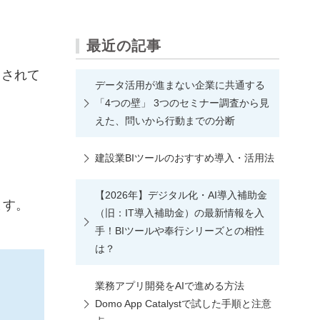
最近の記事
目されて
データ活用が進まない企業に共通する
「4つの壁」 3つのセミナー調査から見
えた、問いから行動までの分断
建設業BIツールのおすすめ導入・活用法
【2026年】デジタル化・AI導入補助金
ます。
（旧：IT導入補助金）の最新情報を入
手！BIツールや奉行シリーズとの相性
は？
業務アプリ開発をAIで進める方法
Domo App Catalystで試した手順と注意