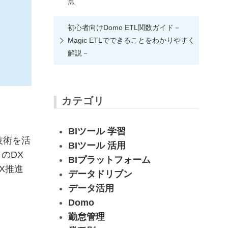
点
初心者向けDomo ETL関数ガイド－
Magic ETLでできることをわかりやすく
解説－
カテゴリ
BIツール 学習
技術を活
BIツール 活用
のDX
BIプラットフォーム
X推進
データドリブン
データ活用
Domo
勤怠管理