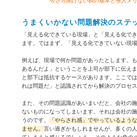
今さら聞けないBIの基本と導入メリ
うまくいかない問題解決のステ
「見える化できている現場」と「見える化で
ます。ではまず、「見える化できていない現
例えば、現場で何か問題があったとします。
あるんだよ」ということを上司が部下に伝え
と部下は抵抗するケースがあります。ここで
れは問題だ」と認識されてから解決のプロセ
また、その問題認識があいまいだと、会社の
ないものになってしまいます。それは会社の
うのです。
「やらされ感」でやっているよう
ません。
言い過ぎかもしれませんが、多くの