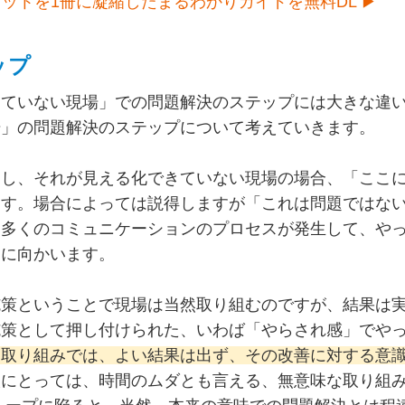
ットを1冊に凝縮したまるわかりガイドを無料DL ▶
ップ
きていない現場」での問題解決のステップには大きな違
場」の問題解決のステップについて考えていきます。
もし、それが見える化できていない現場の場合、「ここ
ます。場合によっては説得しますが「これは問題ではな
は多くのコミュニケーションのプロセスが発生して、や
スに向かいます。
施策ということで現場は当然取り組むのですが、結果は
施策として押し付けられた、いわば「やらされ感」でや
な取り組みでは、よい結果は出ず、その改善に対する意
人にとっては、時間のムダとも言える、無意味な取り組