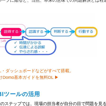
ループに陥ると、当然、本来の意味での問題解決とは程
ETL・ダッシュボードなどがすべて搭載。
Domo基本ガイドを無料DL ▶
BIツールの活用
決のステップでは、現場の担当者が自分の目で問題を見