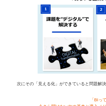
次にその「見える化」ができていると問題解
「BIっ