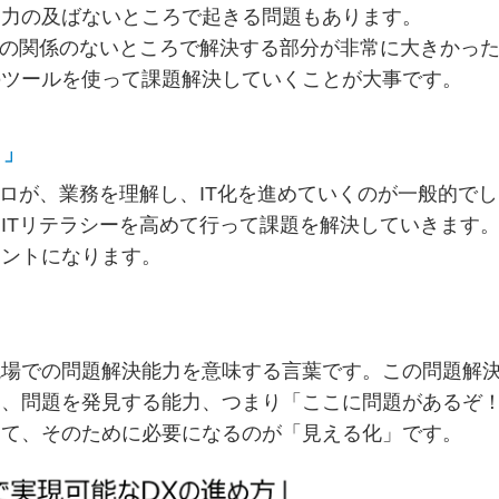
、力の及ばないところで起きる問題もあります。
Tの関係のないところで解決する部分が非常に大きかっ
のツールを使って課題解決していくことが大事です。
る」
プロが、業務を理解し、IT化を進めていくのが一般的で
ITリテラシーを高めて行って課題を解決していきます
イントになります。
現場での問題解決能力を意味する言葉です。この問題解
は、問題を発見する能力、つまり「ここに問題があるぞ
して、そのために必要になるのが「見える化」です。