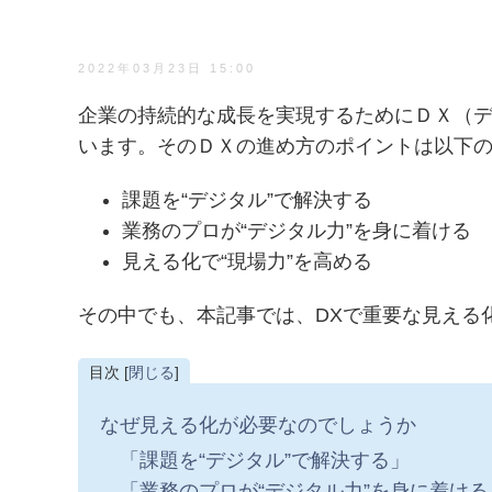
2022年03月23日 15:00
企業の持続的な成長を実現するためにＤＸ（
います。そのＤＸの進め方のポイントは以下
課題を“デジタル”で解決する
業務のプロが“デジタル力”を身に着ける
見える化で“現場力”を高める
その中でも、本記事では、DXで重要な見える
目次 [
閉じる
]
なぜ見える化が必要なのでしょうか
「課題を“デジタル”で解決する」
「業務のプロが“デジタル力”を身に着ける