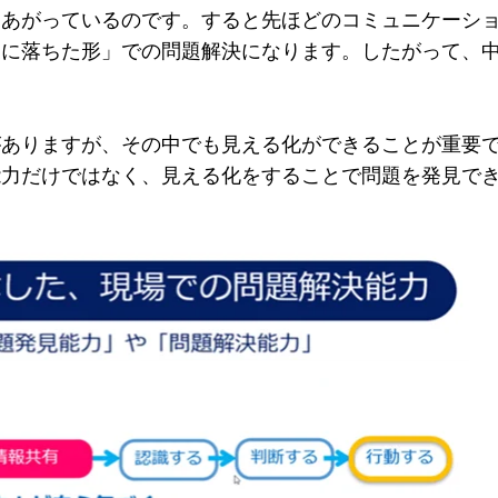
きあがっているのです。すると先ほどのコミュニケーシ
腹に落ちた形」での問題解決になります。したがって、
がありますが、その中でも見える化ができることが重要
能力だけではなく、見える化をすることで問題を発見で