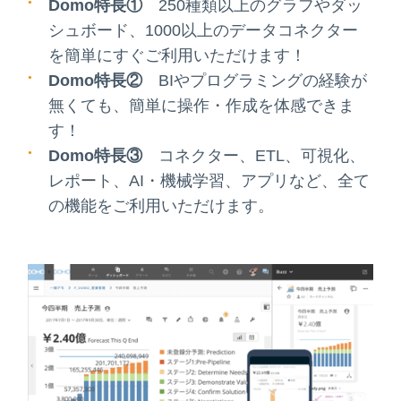
Domo特長①
250種類以上のグラフやダッ
シュボード、1000以上のデータコネクター
を簡単にすぐご利用いただけます！
Domo特長②
BIやプログラミングの経験が
無くても、簡単に操作・作成を体感できま
す！
Domo特長③
コネクター、ETL、可視化、
レポート、AI・機械学習、アプリなど、全て
の機能をご利用いただけます。