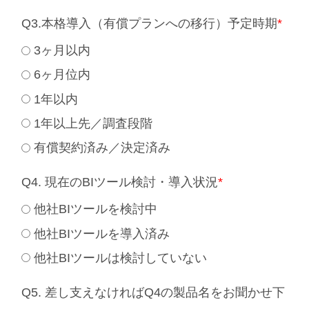
Q3.本格導入（有償プランへの移行）予定時期
*
3ヶ月以内
6ヶ月位内
1年以内
1年以上先／調査段階
有償契約済み／決定済み
Q4. 現在のBIツール検討・導入状況
*
他社BIツールを検討中
他社BIツールを導入済み
他社BIツールは検討していない
Q5. 差し支えなければQ4の製品名をお聞かせ下