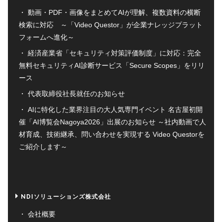
動画・PDF・画像をまとめてAIが理解、複数資料の横断
検索に対応 ～「Video Questor」が企業ナレッジプラット
フォームへ進化～
経済産業省「セキュリティ対策評価制度」に対応：完全
無料セキュリティAI診断サービス「Secure Scopes」をリリ
ース
代表取締役社長就任のお知らせ
AIに特化した業界注目の大人気専門イベント 名古屋初開
催「AI博覧会Nagoya2026」出展のお知らせ ～社内動画で人
材育成、技術継承、問い合わせを実現する Video Questorを
ご紹介します～
NDIソリューションズ株式会社
会社概要