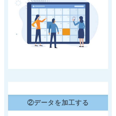
②データを加工する