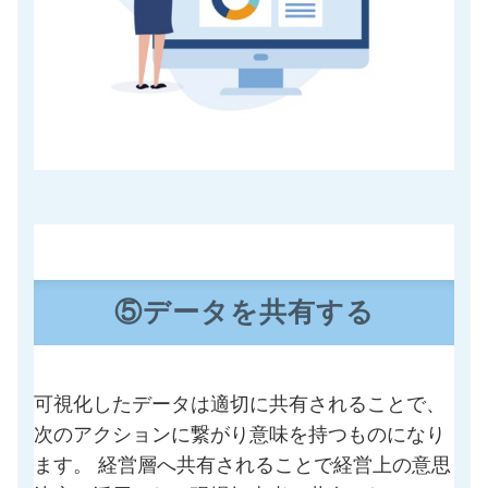
⑤データを共有する
可視化したデータは適切に共有されることで、
次のアクションに繋がり意味を持つものになり
ます。 経営層へ共有されることで経営上の意思