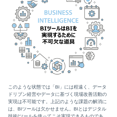
このような状態では「
BI
」には程遠く、データ
ドリブン経営やデータに基づく現場改善活動の
実現は不可能です。上記のような課題の解消に
は、
BI
ツールは欠かせません。
BI
とはデジタル
技術
/
ツールを使ってこそ実現できるものであ