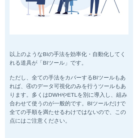
以上のような
BI
の手法を効率化・自動化してく
れる道具が「
BI
ツール」です。
ただし、全ての手法をカバーする
BI
ツールもあ
れば、④のデータ可視化のみを行うツールもあ
ります。多くは
DWH
や
ETL
を別に導入し、組み
合わせて使うのが一般的です。
BI
ツールだけで
全ての手順を満たせるわけではないので、この
点にはご注意ください。