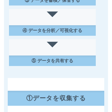
③ データを蓄積／保管する
④ データを分析／可視化する
⑤ データを共有する
①データを収集する