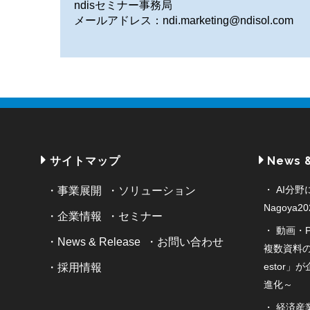
ndisセミナー事務局
メールアドレス：ndi.marketing@ndisol.com
サイトマップ
News 
AI分
事業展開
ソリューション
Nagoya
企業情報
セミナー
動画・
News & Release
お問い合わせ
複数資料の
estor
採用情報
進化～
経済産