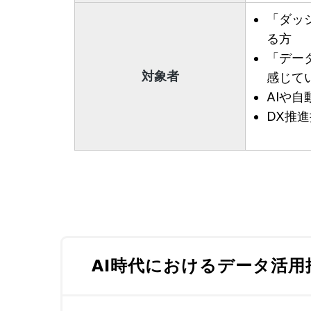
「ダッ
る方
「デー
対象者
感じて
AIや
DX推
AI時代におけるデータ活