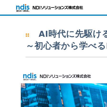
AI時代に先駆
～初心者から学べる