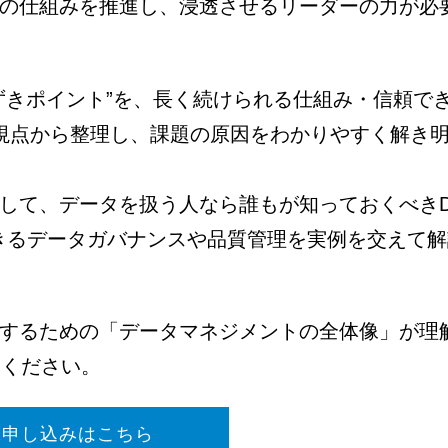
の仕組みを推進し、浸透させるリーダーの力が必
ずきポイント”を、長く続けられる仕組み・信頼で
視点から整理し、課題の原因をわかりやすく解き
して、データを扱う人なら誰もが知っておくべきD
できるデータガバナンスや品質管理を実例を交えて解
するための「データマネジメントの全体像」が理
加ください。
お申し込みはこちら