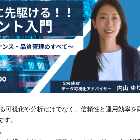
なる可視化や分析だけでなく、信頼性と運用効率を
です。
。