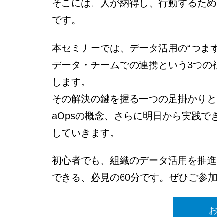
そこには、人が納得し、行動するため
です。
本セミナーでは、データ活用の“つま
データ・チームでの連携という3つの
します。
その解決の鍵を握る一つの足掛かりと
aOpsの概念、さらに明日から実践
していきます。
初心者でも、組織のデータ活用を推進
できる
、必見の60分です。ぜひご参