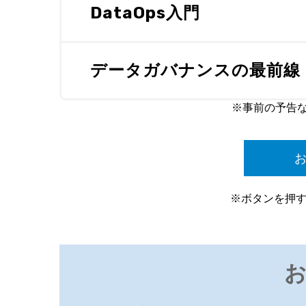
DataOps入門
データガバナンスの最前線
※事前の予告な
※ボタンを押す