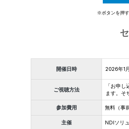
※ボタンを押す
開催日時
2026年1月
「お申し
ご視聴方法
ます。そ
参加費用
無料（事
主催
NDIソリ