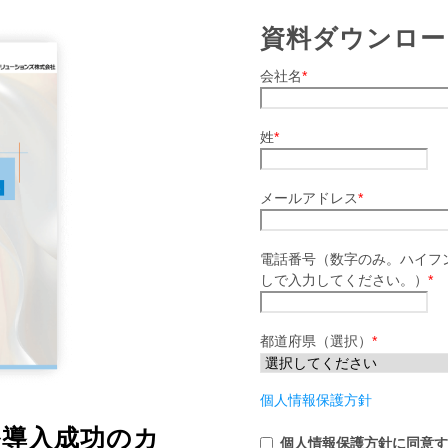
資料ダウンロー
会社名
*
姓
*
メールアドレス
*
電話番号（数字のみ。ハイフン
しで入力してください。）
*
都道府県（選択）
*
個人情報保護方針
ル導入成功のカ
個人情報保護方針に同意す