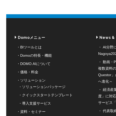
Domoメニュー
News &
BIツールとは
AI分野
Nagoya
Domoの特長・機能
動画・P
DOMO.AIについて
複数資料の
価格・料金
Quest
ソリューション
へ進化～
ソリューションパッケージ
経済産
クイックスタートテンプレート
度」に対応
サービス「S
導入支援サービス
代表取
資料・セミナー