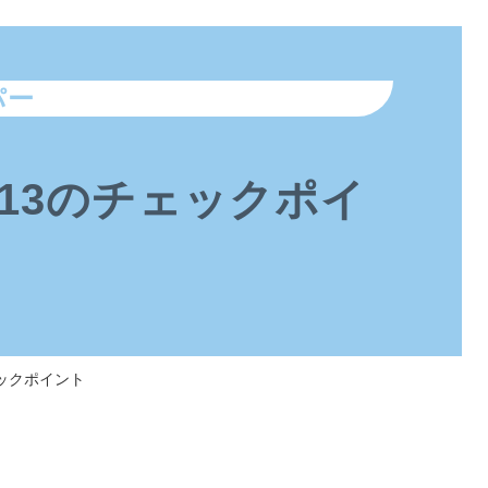
パー
13のチェックポイ
ックポイント