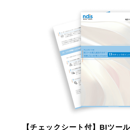
【チェックシート付】BIツー