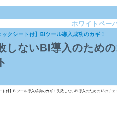
ホワイトペー
ェックシート付】BIツール導入成功のカギ！
敗しないBI導入のための
ト
ート付】BIツール導入成功のカギ！失敗しないBI導入のための13のチェ