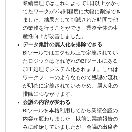
業績管理ではこれによって1日以上かかっ
てたワークが2時間程度に大幅に削減でき
ました。結果として削減された時間で他
の業務を行うことができ、業務全体の生
産性向上が改善しました。
データ集計の属人化を排除できる
BIツールではエクセル上で定義されてい
たロジックはそれぞれのBIツールにある
加工処理でシステム化されます。これは
ワークフローのようなもので処理の流れ
が明確に定義されているため、属人化の
排除につながります。
会議の内容が変わる
BIツールを本格利用してから業績会議の
内容が変わりました。以前は業績報告の
みに終始していましたが、会議の出席者