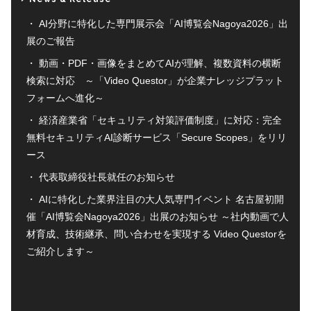
AI分野に特化した専門展示会「AI博覧会Nagoya2026」出
展のご報告
動画・PDF・画像をまとめてAIが理解、複数資料の横断
検索に対応 ～「Video Questor」が企業ナレッジプラット
フォームへ進化～
経済産業省「セキュリティ対策評価制度」に対応：完全
無料セキュリティAI診断サービス「Secure Scopes」をリリ
ース
代表取締役社長就任のお知らせ
AIに特化した業界注目の大人気専門イベント 名古屋初開
催「AI博覧会Nagoya2026」出展のお知らせ ～社内動画で人
材育成、技術継承、問い合わせを実現する Video Questorを
ご紹介します～