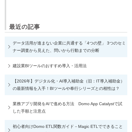
最近の記事
データ活用が進まない企業に共通する「4つの壁」 3つのセミ
ナー調査から見えた、問いから行動までの分断
建設業BIツールのおすすめ導入・活用法
【2026年】デジタル化・AI導入補助金（旧：IT導入補助金）
の最新情報を入手！BIツールや奉行シリーズとの相性は？
業務アプリ開発をAIで進める方法 Domo App Catalystで試
した手順と注意点
初心者向けDomo ETL関数ガイド－Magic ETLでできること