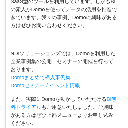
SaaS型のツールを利用しています。しかもBI
の素人がDomoを使ってデータの活用を推進で
きています。我々の事例、Domoに興味がある
方はぜひお問い合わせください。
NDI
ソリューションズでは、
Domo
を利用した
企業事例集の公開、セミナーの開催を行って
おります。
Domoまとめて導入事例集
Domoセミナー / イベント情報
また、実際に
Domo
を動かしていただける
BI無
料トライアル
もご用意いたしました。ご興味
がある方はぜひ上部メニューよりお申し込み
ください。