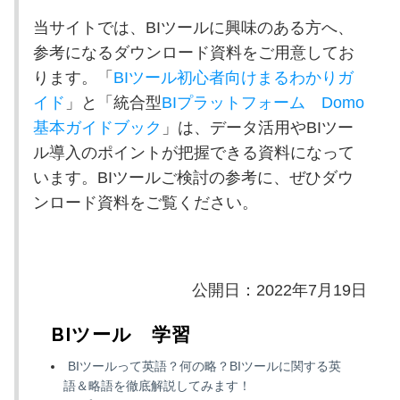
当サイトでは、
BI
ツールに興味のある方へ、
参考になるダウンロード資料をご用意してお
ります。「
BIツール初心者向けまるわかりガ
イド
」と「統合型
BI
プラットフォーム
Domo
基本ガイドブック
」は、データ活用や
BI
ツー
ル導入のポイントが把握できる資料になって
います。
BI
ツールご検討の参考に、ぜひダウ
ンロード資料をご覧ください。
公開日：2022年7月19日
BIツール 学習
BIツールって英語？何の略？BIツールに関する英
語＆略語を徹底解説してみます！