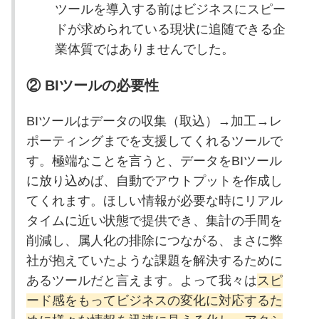
ツールを導入する前はビジネスにスピー
ドが求められている現状に追随できる企
業体質ではありませんでした。
② BIツールの必要性
BIツールはデータの収集（取込）→加工→レ
ポーティングまでを支援してくれるツールで
す。極端なことを言うと、データをBIツール
に放り込めば、自動でアウトプットを作成し
てくれます。ほしい情報が必要な時にリアル
タイムに近い状態で提供でき、集計の手間を
削減し、属人化の排除につながる、まさに弊
社が抱えていたような課題を解決するために
あるツールだと言えます。よって我々は
スピ
ード感をもってビジネスの変化に対応するた