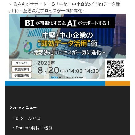
する＆AIがサポートする！中堅・中小企業の“即効データ活
用”術～意思決定プロセスが一気に進化～
Domoメニュー
BIツールとは
Domoの特長・機能