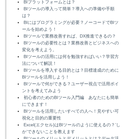
BIプラットフォームとは？
BIツールの導入って簡単？導入への準備や手順
は？
BIにはプログラミングが必要？ノーコードでBIツ
ールを始めよう！
BIツールで業務改善すれば、DX推進できるの？
BIツールの必要性とは？業務改善とビジネスへの
変化を考えよう。
BIツールの活用には何を勉強すればいい？学習方
法について解説！
BIツールを導入する目的とは？目標達成のために
BIツールを活用しよう！
BIツールで何ができる？ユーザー視点で活用ポイ
ントを考えてみよう
初心者のためのBIツール入門編 あなたにも簡単
にできます！
BIツールを活用したいすべての人へ！見やすい可
視化と目的の重要性
Excel(エクセル)はBIツールのように使えるの？’し
か’できないことを教えます
BIツールのメリットとデメリットとは？データ活