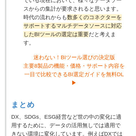
でいる現在において、様々なデータソー
スからの集計が要求されると思います。
時代の流れからも
数多くのコネクターを
サポートするマルチデータソースに対応
したBIツールの選定は重要
だと考えま
す。
迷わない！BIツール選びの決定版
主要8製品の機能・価格・サポート内容を
一目で比較できるBI選定ガイドを無料DL
▶
まとめ
DX、SDGs、ESG経営など世の中の変化に適
用するために、データの活用無しでは適用で
きない環境に変化しています。例えばDXでは