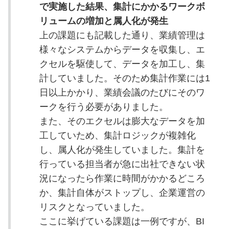
で実施した結果、集計にかかるワークボ
リュームの増加と属人化が発生
上の課題にも記載した通り、業績管理は
様々なシステムからデータを収集し、エ
クセルを駆使して、データを加工し、集
計していました。そのため集計作業には1
日以上かかり、業績会議のたびにそのワ
ークを行う必要がありました。
また、そのエクセルは膨大なデータを加
工していため、集計ロジックが複雑化
し、属人化が発生していました。集計を
行っている担当者が急に出社できない状
況になったら作業に時間がかかるどころ
か、集計自体がストップし、企業運営の
リスクとなっていました。
ここに挙げている課題は一例ですが、BI