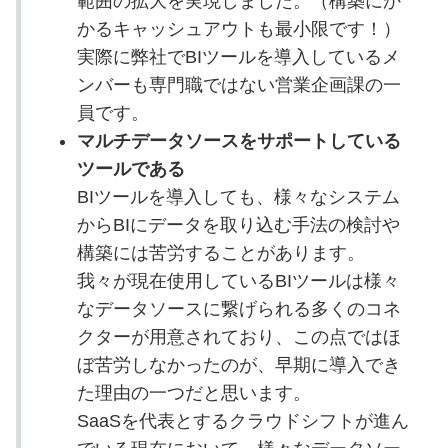
範囲の拡大を実現しました。（構築にか
かるキャッシュアウトも最小限です！）
実際に弊社でBIツールを導入しているメ
ンバーも専門職ではない営業企画課の一
員です。
マルチデータソースをサポートしている
ツールである
BIツールを導入しても、様々なシステム
からBIにデータを取り込む手法の検討や
構築には苦労することがあります。
我々が現在使用しているBIツールは様々
なデータソースに繋げられる多くのコネ
クターが用意されており、この点ではほ
ぼ苦労しなかったのが、早期に導入でき
た理由の一つだと思います。
SaaSを代表とするクラウドシフトが進ん