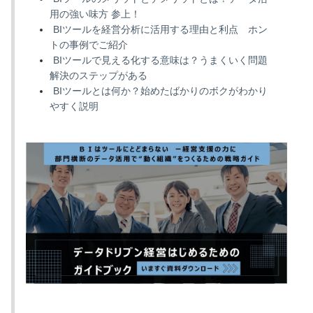
用の強い味方 参上！
BIツールを経営分析に活用する理由と利点 ホン
トの事例でご紹介
BIツールで見える化する意味は？うまくいく問題
解決のステップがある
BIツールとは何か？始めたばかりのボクがわかり
やすく説明