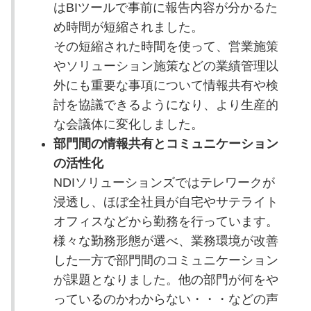
はBIツールで事前に報告内容が分かるた
め時間が短縮されました。
その短縮された時間を使って、営業施策
やソリューション施策などの業績管理以
外にも重要な事項について情報共有や検
討を協議できるようになり、より生産的
な会議体に変化しました。
部門間の情報共有とコミュニケーション
の活性化
NDIソリューションズではテレワークが
浸透し、ほぼ全社員が自宅やサテライト
オフィスなどから勤務を行っています。
様々な勤務形態が選べ、業務環境が改善
した一方で部門間のコミュニケーション
が課題となりました。他の部門が何をや
っているのかわからない・・・などの声