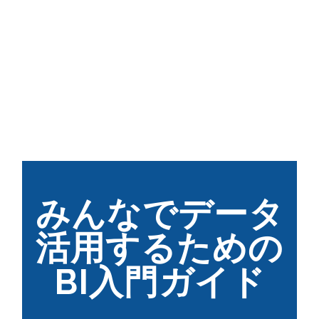
みんなでデータ
活用するための
BI入門ガイド