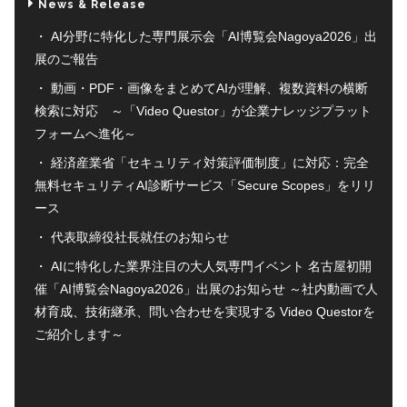
News & Release
AI分野に特化した専門展示会「AI博覧会Nagoya2026」出
展のご報告
動画・PDF・画像をまとめてAIが理解、複数資料の横断
検索に対応 ～「Video Questor」が企業ナレッジプラット
フォームへ進化～
経済産業省「セキュリティ対策評価制度」に対応：完全
無料セキュリティAI診断サービス「Secure Scopes」をリリ
ース
代表取締役社長就任のお知らせ
AIに特化した業界注目の大人気専門イベント 名古屋初開
催「AI博覧会Nagoya2026」出展のお知らせ ～社内動画で人
材育成、技術継承、問い合わせを実現する Video Questorを
ご紹介します～