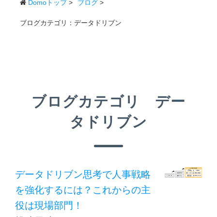
Domoトップ
>
ブログ
>
ブログカテゴリ：データドリブン
ブログカテゴリ デー
タドリブン
データドリブン思考で人事戦略
を強化するには？これからの主
役は現場部門！