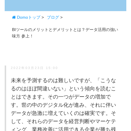
Domoトップ
>
ブログ
>
BIツールのメリットとデメリットとは？データ活用の強い
味方 参上！
2022年03月23日 15:00
未来を予測するのは難しいですが、「こうな
るのはほぼ間違いない」という傾向を読むこ
とはできます。その一つがデータの増加で
す。世の中のデジタル化が進み、それに伴い
データが急激に増えていくのは確実です。そ
して、それらのデータを経営判断やマーケテ
ィング、業務改善に活用できる企業が勝ち残