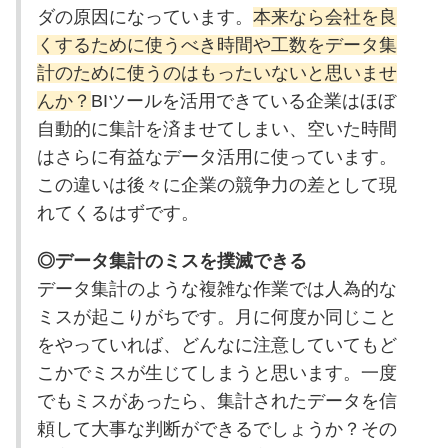
ダの原因になっています。
本来なら会社を良
くするために使うべき時間や工数をデータ集
計のために使うのはもったいないと思いませ
んか？
BIツールを活用できている企業はほぼ
自動的に集計を済ませてしまい、空いた時間
はさらに有益なデータ活用に使っています。
この違いは後々に企業の競争力の差として現
れてくるはずです。
◎データ集計のミスを撲滅できる
データ集計のような複雑な作業では人為的な
ミスが起こりがちです。月に何度か同じこと
をやっていれば、どんなに注意していてもど
こかでミスが生じてしまうと思います。一度
でもミスがあったら、集計されたデータを信
頼して大事な判断ができるでしょうか？その