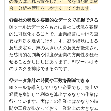
の導入はこれら散在したデータを仮想的に統
合し分析や管理をしやすくしてくれます
。
◎自社の状況を客観的なデータで把握できる
BIツールはデータをもとに自社に状況を客観
的に可視化することで、企業経営における重
要な判断を適切に行えます。勘や経験による
意思決定や、声の大きい人の意見が優先され
た感情的な判断や忖度が企業の方向性を狂わ
せることがしばしばあります。BIツールはそ
のリスクを排除できるのです。
◎データ集計の時間や工数を削減できる
BIツールを導入していない企業でも、売上や
経費を集計して利益を算出するなどの作業は
行っています。実はこの作業にはかなりの時
間や工数が掛かっており、業務上の大きなム