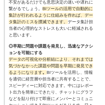
不安があるだけでも意思決定の迷いや遅れに
繋がるでしょう。
BIツールの活用で自動的に
集計が行われるように仕組みを作れば、デー
タ集計のミスを撲滅できます。
データ集計担
当者の心理的なストレスも大いに軽減される
と思います。
◎早期に問題や課題を発見し、迅速なアクシ
ョンを可能にする
データの可視化や分析結により、それまでは
気づかなかった課題や問題を早期に発見でき
るようになります
。
BIツールを活用し、情報
を適切に経営層や担当者に共有することで、
スピーディーに対応できます。中にはレポー
ト出力を簡単にできたり、チャットにグラフ
などを貼り付けて即座にメンバーとコミュニ