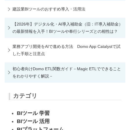
建設業BIツールのおすすめ導入・活用法
【2026年】デジタル化・AI導入補助金（旧：IT導入補助金）
の最新情報を入手！BIツールや奉行シリーズとの相性は？
業務アプリ開発をAIで進める方法 Domo App Catalystで試
した手順と注意点
初心者向けDomo ETL関数ガイド－Magic ETLでできること
をわかりやすく解説－
カテゴリ
BIツール 学習
BIツール 活用
BIプラットフォーム