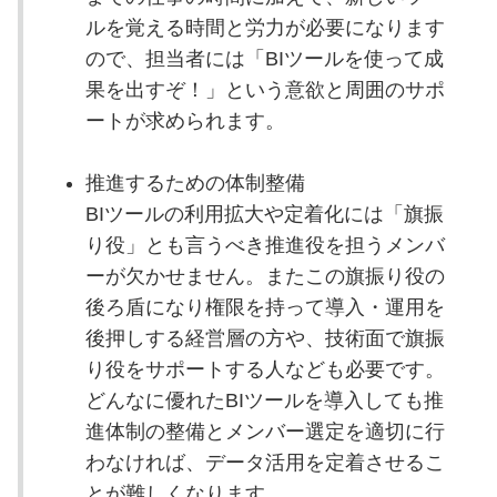
ルを覚える時間と労力が必要になります
ので、担当者には「BIツールを使って成
果を出すぞ！」という意欲と周囲のサポ
ートが求められます。
推進するための体制整備
BIツールの利用拡大や定着化には「旗振
り役」とも言うべき推進役を担うメンバ
ーが欠かせません。またこの旗振り役の
後ろ盾になり権限を持って導入・運用を
後押しする経営層の方や、技術面で旗振
り役をサポートする人なども必要です。
どんなに優れたBIツールを導入しても推
進体制の整備とメンバー選定を適切に行
わなければ、データ活用を定着させるこ
とが難しくなります。