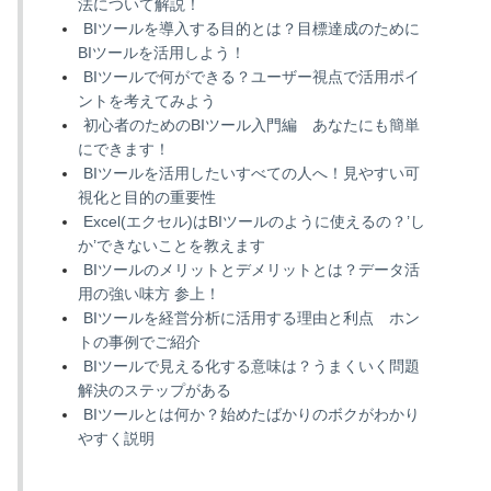
法について解説！
BIツールを導入する目的とは？目標達成のために
BIツールを活用しよう！
BIツールで何ができる？ユーザー視点で活用ポイ
ントを考えてみよう
初心者のためのBIツール入門編 あなたにも簡単
にできます！
BIツールを活用したいすべての人へ！見やすい可
視化と目的の重要性
Excel(エクセル)はBIツールのように使えるの？’し
か’できないことを教えます
BIツールのメリットとデメリットとは？データ活
用の強い味方 参上！
BIツールを経営分析に活用する理由と利点 ホン
トの事例でご紹介
BIツールで見える化する意味は？うまくいく問題
解決のステップがある
BIツールとは何か？始めたばかりのボクがわかり
やすく説明