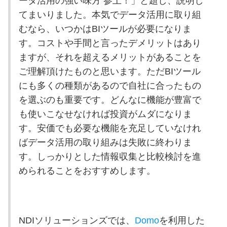
ータ活用の強い味方 参上！」と題し、説明し
てまいりました。本気でデータ活用に取り組
むなら、いつかはBIツールが必要になりま
す。コストや手間と言ったデメリットはあり
ますが、それを超えるメリットがあることを
ご理解頂けたものと思います。ただBIツール
にも多くの種類があるので自社に合ったもの
を選ぶのも重要です。どんなに機能が豊富で
も使いこなせなければ投資がムダになりま
す。安価でも必要な機能を充足していなけれ
ばデータ活用の取り組みは失敗に終わりま
す。しっかりとした情報収集と比較検討を進
められることをおすすめします。
NDI
ソリューションズでは、
Domo
を利用した