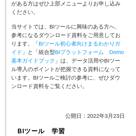
がある方はぜひ上部メニューよりお申し込み
ください。
当サイトでは、
BI
ツールに興味のある方へ、
参考になるダウンロード資料をご用意してお
ります。「
BIツール初心者向けまるわかりガ
イド
」と「統合型
BI
プラットフォーム
Domo
基本ガイドブック
」は、データ活用や
BI
ツー
ル導入のポイントが把握できる資料になって
います。
BI
ツールご検討の参考に、ぜひダウ
ンロード資料をご覧ください。
公開日：2022年3月23日
BIツール 学習