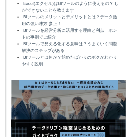
Excel(エクセル)はBIツールのように使えるの？’し
か’できないことを教えます
BIツールのメリットとデメリットとは？データ活
用の強い味方 参上！
BIツールを経営分析に活用する理由と利点 ホン
トの事例でご紹介
BIツールで見える化する意味は？うまくいく問題
解決のステップがある
BIツールとは何か？始めたばかりのボクがわかり
やすく説明