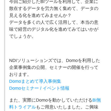
今回ご紹介したBIツールを利用して、企業に
散在するデータを労力無く集めて、データの
見える化を進めてみませんか？
データを多くの人で広く活用して、本当の意
味で経営のデジタル化を進めてみてはいかが
でしょうか。
NDI
ソリューションズでは、
Domo
を利用した
企業事例集の公開、セミナーの開催を行って
おります。
Domoまとめて導入事例集
Domoセミナー / イベント情報
また、実際に
Domo
を動かしていただける
BI無
料トライアル
もご用意いたしました。ご興味