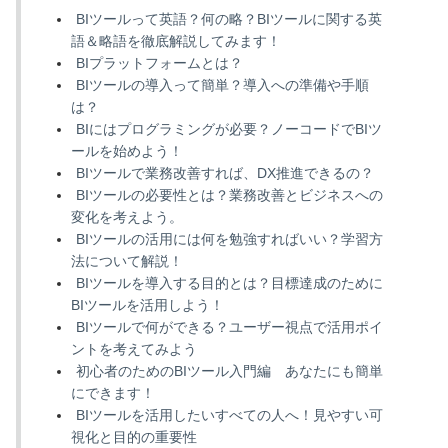
BIツールって英語？何の略？BIツールに関する英
語＆略語を徹底解説してみます！
BIプラットフォームとは？
BIツールの導入って簡単？導入への準備や手順
は？
BIにはプログラミングが必要？ノーコードでBIツ
ールを始めよう！
BIツールで業務改善すれば、DX推進できるの？
BIツールの必要性とは？業務改善とビジネスへの
変化を考えよう。
BIツールの活用には何を勉強すればいい？学習方
法について解説！
BIツールを導入する目的とは？目標達成のために
BIツールを活用しよう！
BIツールで何ができる？ユーザー視点で活用ポイ
ントを考えてみよう
初心者のためのBIツール入門編 あなたにも簡単
にできます！
BIツールを活用したいすべての人へ！見やすい可
視化と目的の重要性