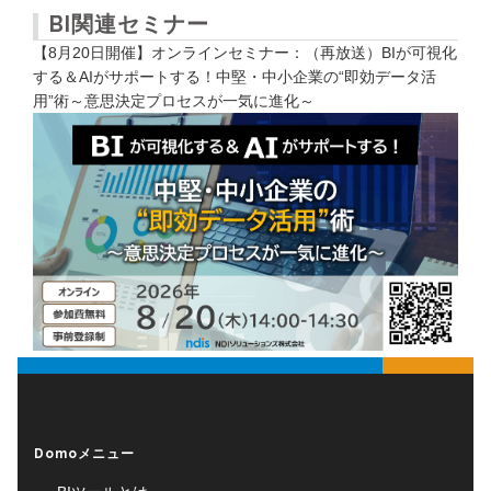
BI関連セミナー
【8月20日開催】オンラインセミナー：（再放送）BIが可視化
する＆AIがサポートする！中堅・中小企業の“即効データ活
用”術～意思決定プロセスが一気に進化～
Domoメニュー