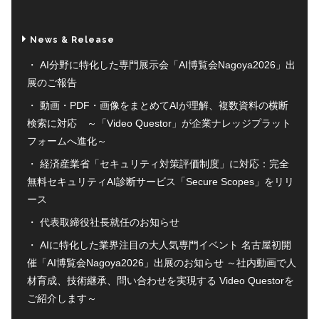
News & Release
AI分野に特化した専門展示会「AI博覧会Nagoya2026」出
展のご報告
動画・PDF・画像をまとめてAIが理解、複数資料の横断
検索に対応 ～「Video Questor」が企業ナレッジプラット
フォームへ進化～
経済産業省「セキュリティ対策評価制度」に対応：完全
無料セキュリティAI診断サービス「Secure Scopes」をリリ
ース
代表取締役社長就任のお知らせ
AIに特化した業界注目の大人気専門イベント 名古屋初開
催「AI博覧会Nagoya2026」出展のお知らせ ～社内動画で人
材育成、技術継承、問い合わせを実現する Video Questorを
ご紹介します～