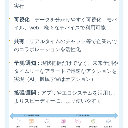
実行
可視化
：データを分かりやすく可視化。モバ
イル、web、様々なデバイスで利用可能
共有
：リアルタイムのチャット等で企業内で
のコラボレーションを活性化
予測
/
通知
：現状把握だけでなく、未来予測や
タイムリーなアラートで迅速なアクションを
実現（AI、機械学習はオプション）
拡張
/
展開
：アプリやエコシステムを活用し、
よりスピーディーに、より使いやすく