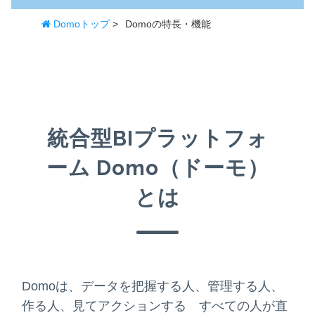
Domoトップ
>
Domoの特長・機能
統合型
BI
プラットフォ
ーム
Domo（ドーモ）
とは
Domoは、データを把握する人、管理する人、
作る人、見てアクションする すべての人が直