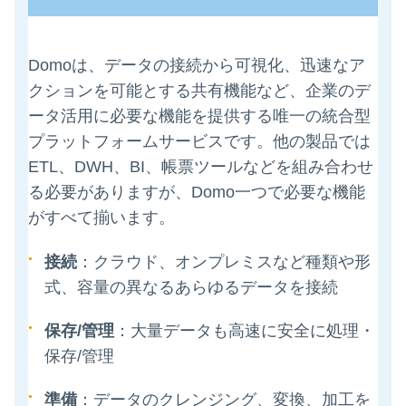
Domoは、データの接続から可視化、迅速なア
クションを可能とする共有機能など、企業のデ
ータ活用に必要な機能を提供する唯一の統合型
プラットフォームサービスです。他の製品では
ETL、DWH、BI、帳票ツールなどを組み合わせ
る必要がありますが、Domo一つで必要な機能
がすべて揃います。
接続
：クラウド、オンプレミスなど種類や形
式、容量の異なるあらゆるデータを接続
保存
/
管理
：大量データも高速に安全に処理・
保存/管理
準備
：データのクレンジング、変換、加工を