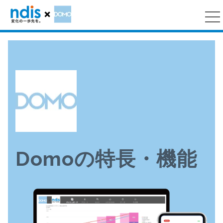
Domoの特長・機能