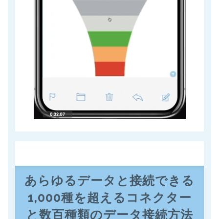
あらゆる
データと接続できる
1,000
種を超えるコネクター
と数百種類のデータ接続方法