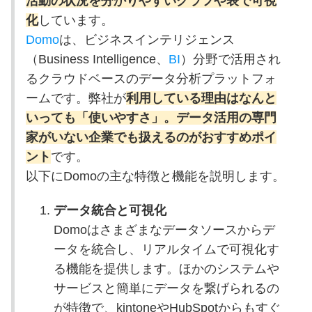
活動の状況を分かりやすいグラフや表で可視
化
しています。
Domo
は、ビジネスインテリジェンス
（Business Intelligence、
BI
）分野で活用され
るクラウドベースのデータ分析プラットフォ
ームです。弊社が
利用している理由はなんと
いっても「使いやすさ」。データ活用の専門
家がいない企業でも扱えるのがおすすめポイ
ント
です。
以下にDomoの主な特徴と機能を説明します。
データ統合と可視化
Domoはさまざまなデータソースからデ
ータを統合し、リアルタイムで可視化す
る機能を提供します。ほかのシステムや
サービスと簡単にデータを繋げられるの
が特徴で、kintoneやHubSpotからもすぐ