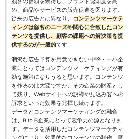
顧客の信頼を獲得し、ブランド認知度を高
め、商品やサービスの販売促進を図ります。
従来の広告とは異なり、
コンテンツマーケテ
ィングは顧客のニーズや関心に合致したコン
テンツを提供し、顧客の課題への解決策を提
供するのが一般的
です。
潤沢な広告予算を用意できない中堅・中小企
業にとってはコンテンツマーケティングが有
効な施策になりうると思います。コンテンツ
を作るのは大変ですが、その企業の財産とし
て残り、Webサイトへの誘導や見込み客への
訴求といった効果を発揮し続けます。
データとコンテンツマーケティングの融合
は、B to B企業にとって競争力の源となりま
す。データを活用したコンテンツマーケティ
ングにより、効果的なコンテンツの制作、展