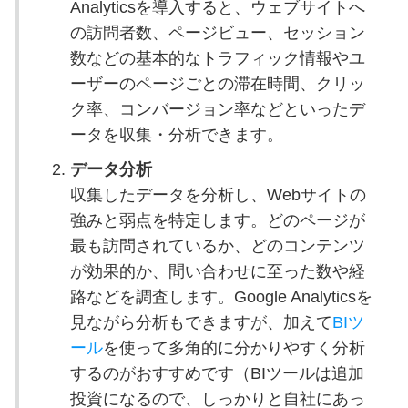
Analyticsを導入すると、ウェブサイトへ
の訪問者数、ページビュー、セッション
数などの基本的なトラフィック情報やユ
ーザーのページごとの滞在時間、クリッ
ク率、コンバージョン率などといったデ
ータを収集・分析できます。
データ分析
収集したデータを分析し、Webサイトの
強みと弱点を特定します。どのページが
最も訪問されているか、どのコンテンツ
が効果的か、問い合わせに至った数や経
路などを調査します。Google Analyticsを
見ながら分析もできますが、加えて
BIツ
ール
を使って多角的に分かりやすく分析
するのがおすすめです（BIツールは追加
投資になるので、しっかりと自社にあっ