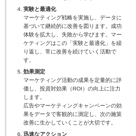
実験と最適化
マーケティング戦略を実施し、データに
基づいて継続的に改善を図ります。成功
体験を拡大し、失敗から学びます。マー
ケティングはこの「実験と最適化」を繰
り返し、常に改善を続けていく活動で
す。
効果測定
マーケティング活動の成果を定量的に評
価し、投資対効果（ROI）の向上に注力
します。
広告やマーケティングキャンペーンの効
果をデータで客観的に測定し、次の施策
改善に生かしていくことが大切です。
迅速なアクション