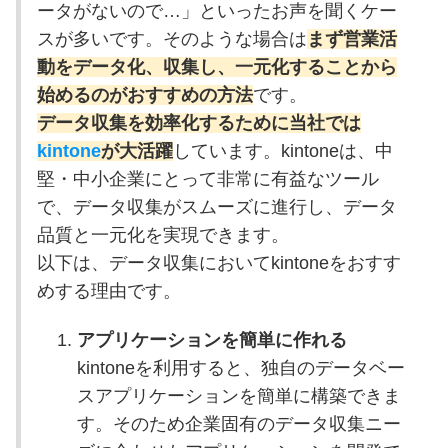
ータがないので…」といったお声を聞くケー
スが多いです。そのような場合は
まず営業活
動をデータ化、収集し、一元化することから
始めるのがおすすめの方法
です。
データ収集を効率化するために当社では
kintone
が大活躍
しています。kintoneは、中
堅・中小企業にとって非常に有益なツール
で、データ収集がスムーズに進行し、データ
品質と一元化を実現できます。
以下は、データ収集においてkintoneをおすす
めする理由です。
アプリケーションを簡単に作れる
kintoneを利用すると、独自のデータベー
スアプリケーションを簡単に構築できま
す。そのため企業固有のデータ収集ニー