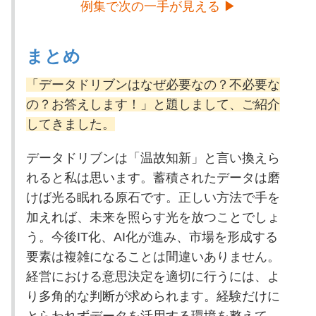
例集で次の一手が見える ▶
まとめ
「データドリブンはなぜ必要なの？不必要な
の？お答えします！」と題しまして、ご紹介
してきました。
データドリブンは「温故知新」と言い換えら
れると私は思います。蓄積されたデータは磨
けば光る眠れる原石です。正しい方法で手を
加えれば、未来を照らす光を放つことでしょ
う。今後IT化、AI化が進み、市場を形成する
要素は複雑になることは間違いありません。
経営における意思決定を適切に行うには、よ
り多角的な判断が求められます。経験だけに
とらわれずデータを活用する環境を整えて、