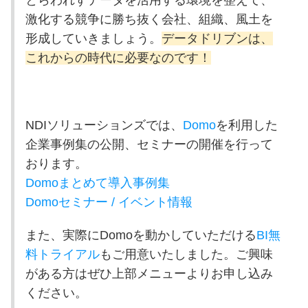
激化する競争に勝ち抜く会社、組織、風土を
形成していきましょう。
データドリブンは、
これからの時代に必要なのです！
NDI
ソリューションズでは、
Domo
を利用した
企業事例集の公開、セミナーの開催を行って
おります。
Domoまとめて導入事例集
Domoセミナー / イベント情報
また、実際に
Domo
を動かしていただける
BI無
料トライアル
もご用意いたしました。ご興味
がある方はぜひ上部メニューよりお申し込み
ください。