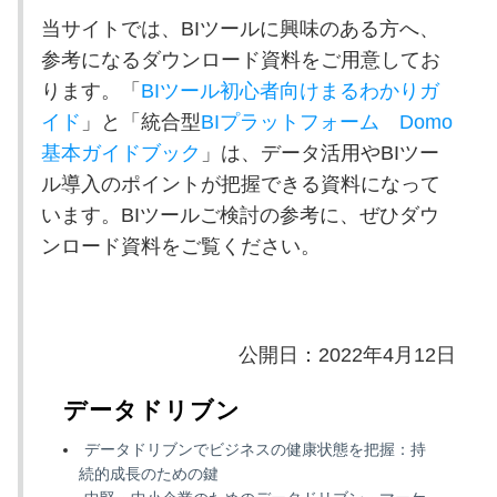
当サイトでは、
BI
ツールに興味のある方へ、
参考になるダウンロード資料をご用意してお
ります。「
BIツール初心者向けまるわかりガ
イド
」と「統合型
BI
プラットフォーム
Domo
基本ガイドブック
」は、データ活用や
BI
ツー
ル導入のポイントが把握できる資料になって
います。
BI
ツールご検討の参考に、ぜひダウ
ンロード資料をご覧ください。
公開日：2022年4月12日
データドリブン
データドリブンでビジネスの健康状態を把握：持
続的成長のための鍵