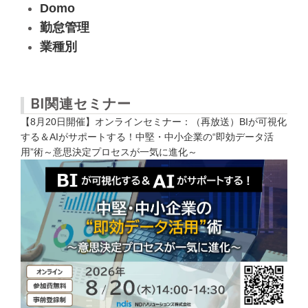
Domo
勤怠管理
業種別
BI関連セミナー
【8月20日開催】オンラインセミナー：（再放送）BIが可視化
する＆AIがサポートする！中堅・中小企業の“即効データ活
用”術～意思決定プロセスが一気に進化～