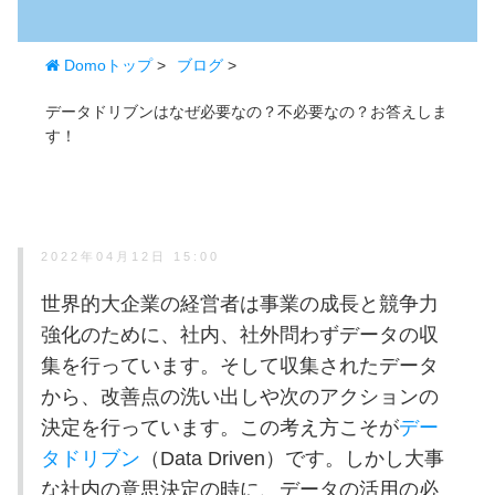
Domoトップ
>
ブログ
>
データドリブンはなぜ必要なの？不必要なの？お答えしま
す！
2022年04月12日 15:00
世界的大企業の経営者は事業の成長と競争力
強化のために、社内、社外問わずデータの収
集を行っています。そして収集されたデータ
から、改善点の洗い出しや次のアクションの
決定を行っています。この考え方こそが
デー
タドリブン
（Data Driven）です。しかし大事
な社内の意思決定の時に、データの活用の必