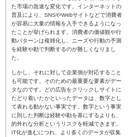
た市場の急速な変化です。インターネットの
普及により、SNSやWebサイトなどで消費者
が容易に大量の情報を入手できるようになっ
たことが挙げられます。消費者の価値観や行
動パターンは複雑化し、ニーズや行動の予測
を経験や勘で判断するのが難しくなりまし
た。
しかし、それに対して企業側が対応すること
も可能です。そのための最重要な要素がデー
タなのです。どの広告をクリックしサイトに
たどり着いたかといったデータは、数字とし
て表れる動かない事実です。数字という事実
に則した判断は経験や勘を基にするよりも、
的外れな分析というリスクを軽減できます。
IT化が進むにつれ、より多くのデータが収集