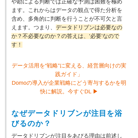
や勘による判断では正確な予測は困難を極め
ます。これからはデータの観点で得た分析を
含め、多角的に判断を行うことが不可欠と言
えます。つまり、
データドリブンは必要なの
か？不必要なのか？の答えは、’必要’なので
す！
データ活用を“戦略”に変える、経営層向けの実
践ガイド」
Domoの導入が企業戦略にどう寄与するかを明
快に解説。今すぐDL ▶
なぜデータドリブンが注目を浴
びるのか？
データドリブンが注目をあびる理由は前述し