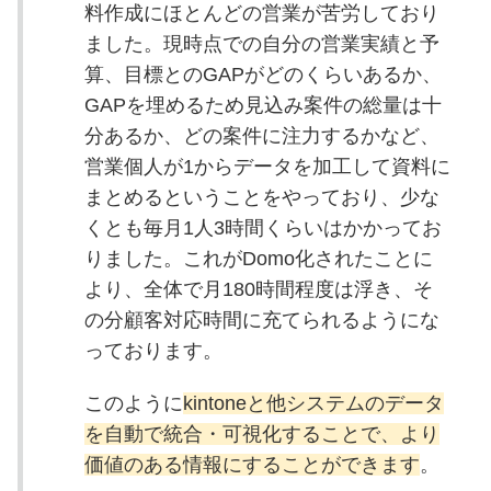
料作成にほとんどの営業が苦労しており
ました。現時点での自分の営業実績と予
算、目標とのGAPがどのくらいあるか、
GAPを埋めるため見込み案件の総量は十
分あるか、どの案件に注力するかなど、
営業個人が1からデータを加工して資料に
まとめるということをやっており、少な
くとも毎月1人3時間くらいはかかってお
りました。これがDomo化されたことに
より、全体で月180時間程度は浮き、そ
の分顧客対応時間に充てられるようにな
っております。
このように
kintoneと他システムのデータ
を自動で統合・可視化することで、より
価値のある情報にすることができます
。