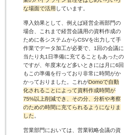
な場面で活用
しています。
導入効果として、例えば経営企画部門の
場合、これまで経営会議用の資料作成の
ために各システムからCSVを出力して手
作業でデータ加工が必要で、1回の会議に
当たり丸1日準備に充てることもあったの
ですが、年度末など多いときには月に6回
もこの準備を行っており非常に時間がか
かっておりました。これが
Domoで自動
化されることによって資料作成時間が
75%以上削減でき、その分、分析や考察
のための時間に充てられるようになりま
した
。
営業部門においては、営業戦略会議の資