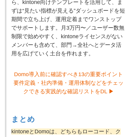
ら、kintone向けテンプレートを活用して、ま
ずは“見たい指標が見える”ダッシュボードを短
期間で立ち上げ、運用定着までワンストップ
でサポートします。
月3万円〜／ユーザー数無
制限で始めやすく、kintoneライセンスがない
メンバーも含めて、部門→全社へとデータ活
用を広げていく土台を作れます。
Domo導入前に確認すべき13の重要ポイント
要件定義・社内準備・運用体制などをチェッ
クできる実践的な確認リストをDL ▶
まとめ
kintoneとDomoは、どちらもローコード、ク