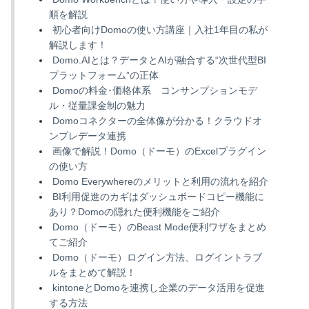
順を解説
初心者向けDomoの使い方講座｜入社1年目の私が
解説します！
Domo.AIとは？データとAIが融合する“次世代型BI
プラットフォーム”の正体
Domoの料金･価格体系 コンサンプションモデ
ル・従量課金制の魅力
Domoコネクターの全体像が分かる！クラウドオ
ンプレデータ連携
画像で解説！Domo（ドーモ）のExcelプラグイン
の使い方
Domo Everywhereのメリットと利用の流れを紹介
BI利用促進のカギはダッシュボードコピー機能に
あり？Domoの隠れた便利機能をご紹介
Domo（ドーモ）のBeast Mode便利ワザをまとめ
てご紹介
Domo（ドーモ）ログイン方法、ログイントラブ
ルをまとめて解説！
kintoneとDomoを連携し企業のデータ活用を促進
する方法