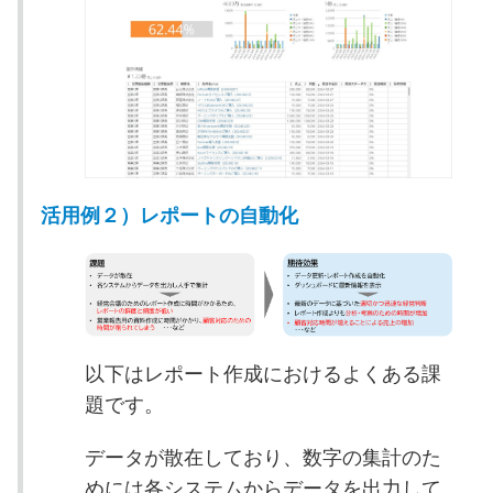
活用例２）レポートの自動化
以下はレポート作成におけるよくある課
題です。
データが散在しており、数字の集計のた
めには各システムからデータを出力して