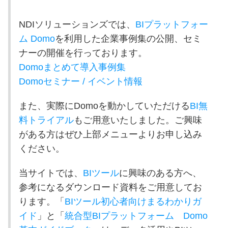
NDI
ソリューションズでは、
BIプラットフォー
ム
Domo
を利用した企業事例集の公開、セミ
ナーの開催を行っております。
Domoまとめて導入事例集
Domoセミナー / イベント情報
また、実際に
Domo
を動かしていただける
BI無
料トライアル
もご用意いたしました。ご興味
がある方はぜひ上部メニューよりお申し込み
ください。
当サイトでは、
BIツール
に興味のある方へ、
参考になるダウンロード資料をご用意してお
ります。「
BIツール初心者向けまるわかりガ
イド
」と「
統合型
BI
プラットフォーム
Domo