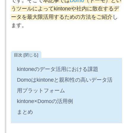
です。そこで
本記事では
Domo
（ドーモ）とい
うツールによってkintoneや社内に散在するデ
ータを最大限活用するための方法をご紹介
し
ます。
目次 [
閉じる
]
kintoneのデータ活用における課題
Domoはkintoneと親和性の高いデータ活
用プラットフォーム
kintone×Domoの活用例
まとめ