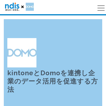
kintoneとDomoを連携し企
業のデータ活用を促進する方
法