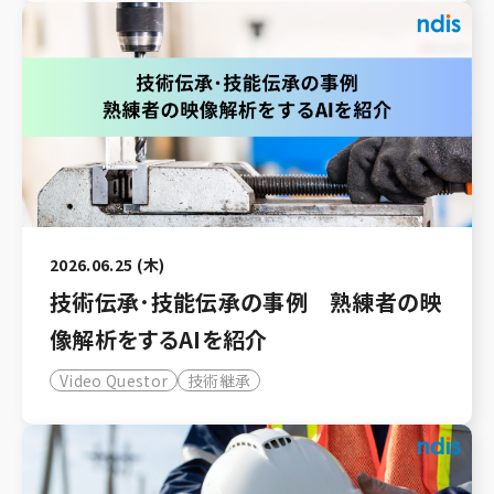
2026.06.25 (木)
技術伝承･技能伝承の事例 熟練者の映
像解析をするAIを紹介
Video Questor
技術継承