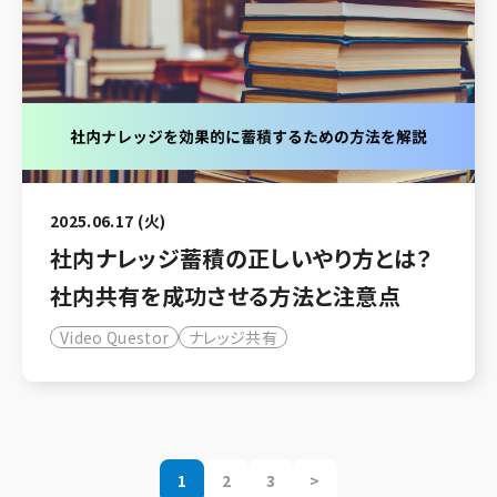
2025.06.17 (火)
社内ナレッジ蓄積の正しいやり方とは？
社内共有を成功させる方法と注意点
Video Questor
ナレッジ共有
1
2
3
>