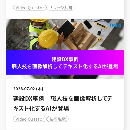
Video Questor
ナレッジ共有
2026.07.02 (木)
建設DX事例 職人技を画像解析してテ
キスト化するAIが登場
Video Questor
技術継承