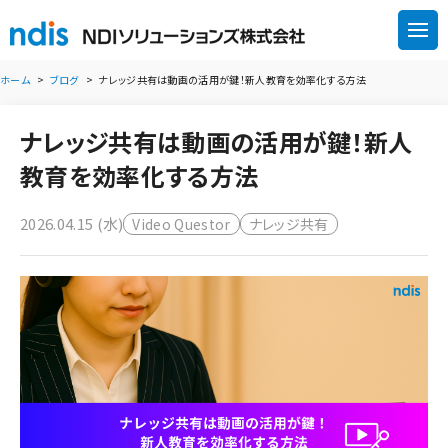
ホーム
ブログ
ナレッジ共有は動画の活用が鍵！新人教育を効率化する方法
ナレッジ共有は動画の活用が鍵！新人
教育を効率化する方法
2026.04.15 (水)
Video Questor
ナレッジ共有