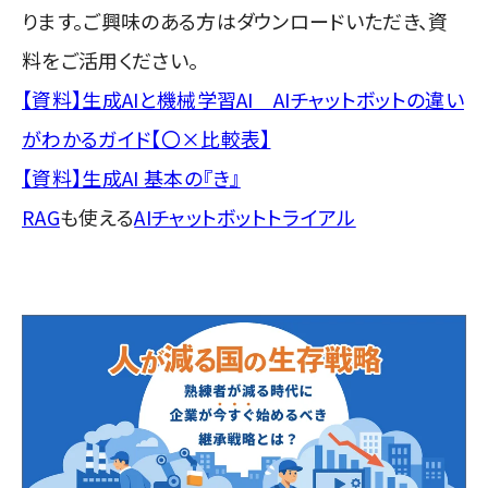
ります。ご興味のある方はダウンロードいただき、資
料をご活用ください。
【資料】生成AIと機械学習AI AIチャットボットの違い
がわかるガイド【〇×比較表】
【資料】生成AI 基本の『き』
RAG
も使える
AIチャットボットトライアル