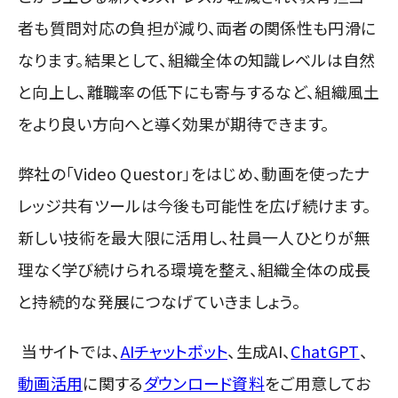
者も質問対応の負担が減り、両者の関係性も円滑に
なります。結果として、組織全体の知識レベルは自然
と向上し、離職率の低下にも寄与するなど、組織風土
をより良い方向へと導く効果が期待できます。
弊社の「Video Questor」をはじめ、動画を使ったナ
レッジ共有ツールは今後も可能性を広げ続けます。
新しい技術を最大限に活用し、社員一人ひとりが無
理なく学び続けられる環境を整え、組織全体の成長
と持続的な発展につなげていきましょう。
当サイトでは、
AIチャットボット
、
生成AI
、
ChatGPT
、
動画活用
に関する
ダウンロード資料
をご用意してお