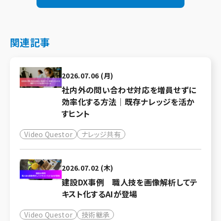
関連記事
2026.07.06 (月)
社内外の問い合わせ対応を増員せずに
効率化する方法｜既存ナレッジを活か
すヒント
Video Questor
ナレッジ共有
2026.07.02 (木)
建設DX事例 職人技を画像解析してテ
キスト化するAIが登場
Video Questor
技術継承