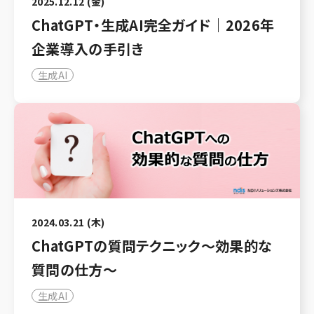
2025.12.12 (金)
ChatGPT・生成AI完全ガイド｜2026年
企業導入の手引き
生成AI
2024.03.21 (木)
ChatGPTの質問テクニック～効果的な
質問の仕方～
生成AI