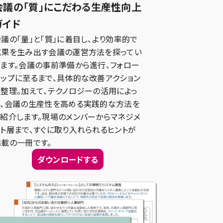
会議の「質」にこだわる生産性向上
ガイド
議の「量」と「質」に着目し、より効率的で
成果を生み出す会議の運営方法を探ってい
きます。会議の事前準備から進行、フォロー
アップに至るまで、具体的な改善アクション
を整理。加えて、テクノロジーの活用によっ
て、会議の生産性を高める実践的な方法を
ご紹介します。現場のメンバーからマネジメ
ント層まで、すぐに取り入れられるヒントが
満載の一冊です。
ダウンロードする