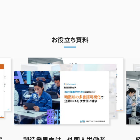
お役立ち資料
実
製造業界向け 外国人労働者