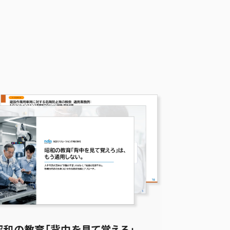
昭和の教育「背中を見て覚えろ」