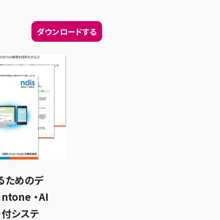
ダウンロードする
るためのデ
one ・AI
受付システ