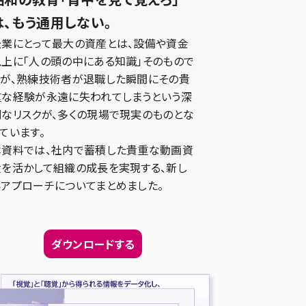
は、もう通用しない。
企業にとって最大の資産とは、設備や資金
以上に「人の頭の中にある知識」そのもので
すが、熟練技術者が退職した瞬間にその貴
重な経験が永遠に失われてしまうという深
刻なリスクが、多くの現場で現実のものとな
ています。
本資料では、社内で蓄積した貴重な動画資
産を活かして組織の成長を実現する、新し
いアプローチについてまとめました。
ダウンロードする