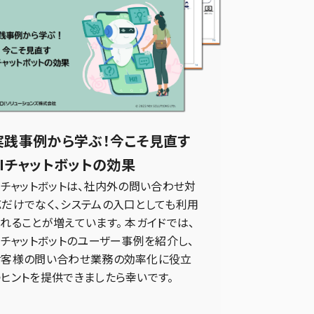
実践事例から学ぶ！今こそ見直す
AIチャットボットの効果
Iチャットボットは、社内外の問い合わせ対
応だけでなく、システムの入口としても利用
れることが増えています。 本ガイドでは、
Iチャットボットのユーザー事例を紹介し、
お客様の問い合わせ業務の効率化に役立
つヒントを提供できましたら幸いです。