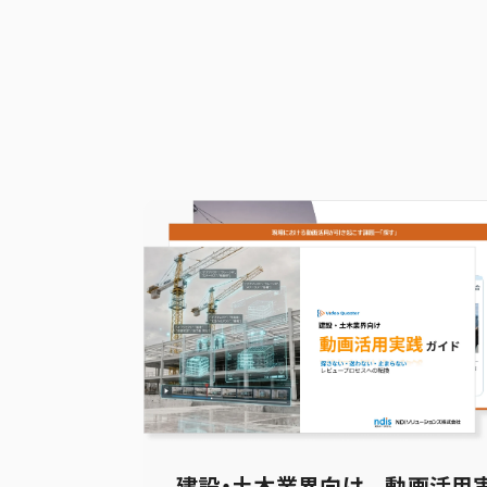
建設・土木業界向け 動画活用