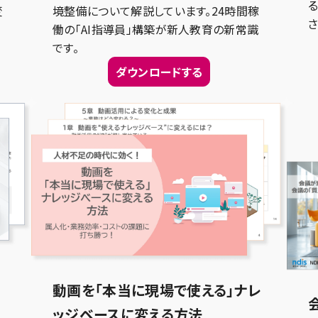
変
境整備について解説しています。24時間稼
さ
働の「AI指導員」構築が新人教育の新常識
です。
ダウンロードする
動画を「本当に現場で使える」ナレ
ッジベースに変える方法