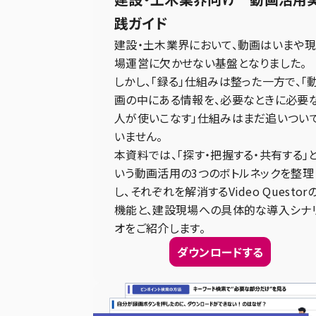
践ガイド
建設・土木業界において、動画はいまや
場運営に欠かせない基盤となりました。
しかし、「録る」仕組みは整った一方で、「
画の中にある情報を、必要なときに必要
人が使いこなす」仕組みはまだ追いつい
いません。
本資料では、「探す・把握する・共有する」
いう動画活用の3つのボトルネックを整理
し、それぞれを解消するVideo Questor
機能と、建設現場への具体的な導入シナ
オをご紹介します。
ダウンロードする