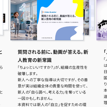
と
質問される前に、動画が答える。新
人教育の新常識
ら
「ちょっといいですか？」が、組織の生産性を
破壊します。
画
新人への丁寧な指導は大切ですが、その善
り
意が実は組織全体の貴重な時間を使って、
と
新人の「自ら調べ、考える力」を奪っている
一因かもしれません。
か
本資料では新人の「自立」を促すための環