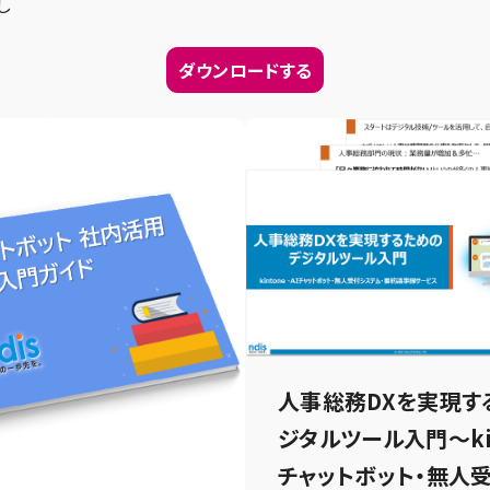
し
ダウンロードする
人事総務DXを実現す
ジタルツール入門～kint
チャットボット・無人