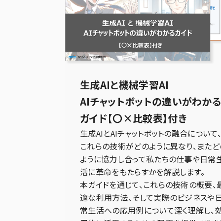
生成AIと機械学習AI
AIチャットボットの違いがわか
ガイド【〇×比較表】付き
生成AIとAIチャットボットの融合について
これらの技術がどのように異なり、またど
ように協力し合って私たちの仕事や日常
活に革命をもたらすかを解説します。
本ガイドを通じて、これらの技術の概要、
適な利用方法、そして実際のビジネスや
常生活への応用例について深く理解し、