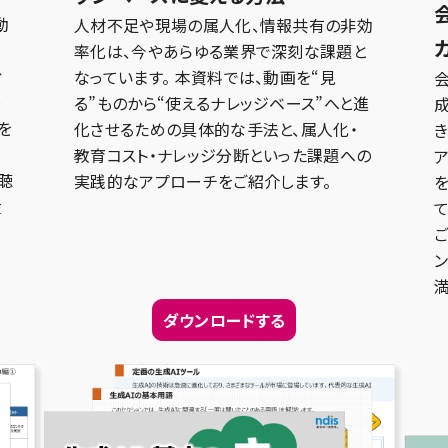
動
人材不足や現場の属人化、情報共有の非効
率化は、今やあらゆる業界で深刻な課題と
ィ
なっています。 本資料では、動画を“見
会
場
る”ものから“使えるナレッジベース”へと進
を
化させるための具体的な手法と、属人化・
教育コスト・ナレッジ分断といった課題への
聴
実践的なアプローチをご紹介します。
産
ダウンロードする