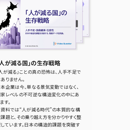
「人が減る国」の生存戦略
「人が減る」ことの真の恐怖は、人手不足で
はありません。
日本企業は今、単なる景気変動ではなく、
国家レベルの不可逆な構造変化の中にあ
ます。
本資料では“人が減る時代”の本質的な構
造課題と、その乗り越え方を分かりやすく整
理しています。日本の構造的課題を突破す