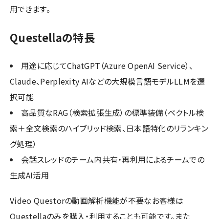
用できます。
Questellaの特長
用途に応じてChatGPT（Azure OpenAI Service）、
Claude、Perplexity AIなどの大規模言語モデルLLMを選
択可能
高品質なRAG（検索拡張生成）の標準装備（ベクトル検
索＋全文検索のハイブリッド検索、日本語特化のリランキン
グ処理）
会話スレッドのチーム内共有・再利用によるチームでの
生成AI活用
Video Questorの動画解析機能が不要なお客様は
Questellaのみを購入・利用することも可能です。また