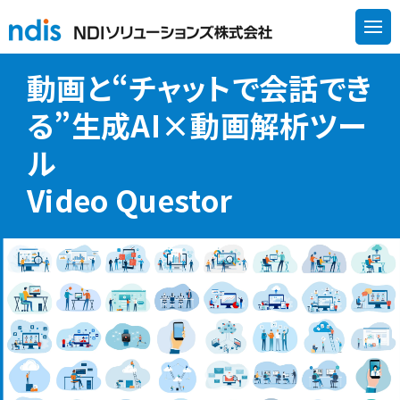
動画と“チャットで会話でき
る”生成AI×動画解析ツー
ル
Video Questor