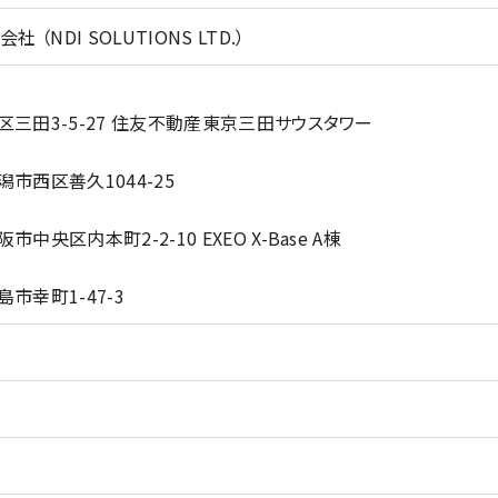
 （NDI SOLUTIONS LTD.）
港区三田3-5-27 住友不動産東京三田サウスタワー
潟市西区善久1044-25
市中央区内本町2-2-10 EXEO X-Base A棟
島市幸町1-47-3