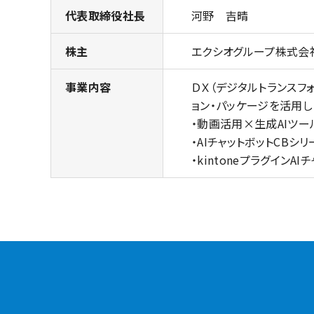
代表取締役社長
河野 吉晴
株主
エクシオグループ株式会
事業内容
ＤＸ（デジタルトランスフ
ョン・パッケージを活用し
・動画活用×生成AIツールV
・AIチャットボットCBシ
・kintoneプラグイン