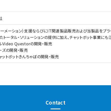
社
ォーメーション）支援ならびにIT関連製品販売および当製品をプラ
たトータル・ソリューションの提供に加え、チャットボット事業にも
ideo Questorの開発・販売
リーズの開発・販売
AIチャットボットきんちゃぼの開発・販売
Contact