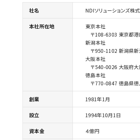
社名
NDIソリューションズ株式会社
本社所在地
東京本社
〒108-6303 東京都
新潟本社
〒950-1102 新潟県新
大阪本社
〒540-0026 大阪府大阪
徳島本社
〒770-0847 徳島県徳
創業
1981年1月
設立
1994年10月1日
資本金
４億円