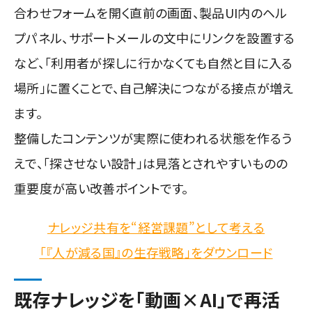
合わせフォームを開く直前の画面、製品UI内のヘル
プパネル、サポートメールの文中にリンクを設置する
など、「利用者が探しに行かなくても自然と目に入る
場所」に置くことで、自己解決につながる接点が増え
ます。
整備したコンテンツが実際に使われる状態を作るう
えで、「探させない設計」は見落とされやすいものの
重要度が高い改善ポイントです。
ナレッジ共有を“経営課題”として考える
「『人が減る国』の生存戦略」をダウンロード
既存ナレッジを「動画×AI」で再活