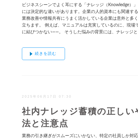
ビジネスシーンでよく耳にする「ナレッジ（Knowledge）」
には決定的な違いがあります。企業の人的資本にも関連す
業務改善や情報共有にうまく活かしている企業は意外と多
立ちます。 例えば、マニュアルは充実しているのに、現場
に結びつかない——。 そうした悩みの背景には、ナレッジと
続きを読む
2025年06月17日 07:30
社内ナレッジ蓄積の正しい
法と注意点
業務の引き継ぎがスムーズにいかない、特定の社員しか対応