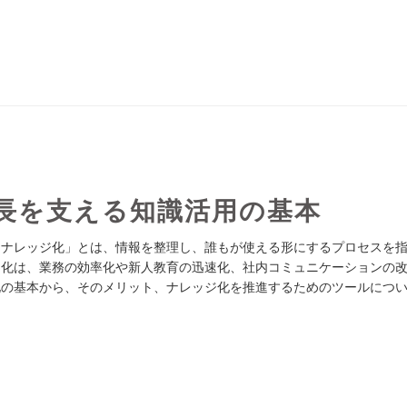
長を支える知識活用の基本
「ナレッジ化」とは、情報を整理し、誰もが使える形にするプロセスを
ジ化は、業務の効率化や新人教育の迅速化、社内コミュニケーションの
化の基本から、そのメリット、ナレッジ化を推進するためのツールにつ