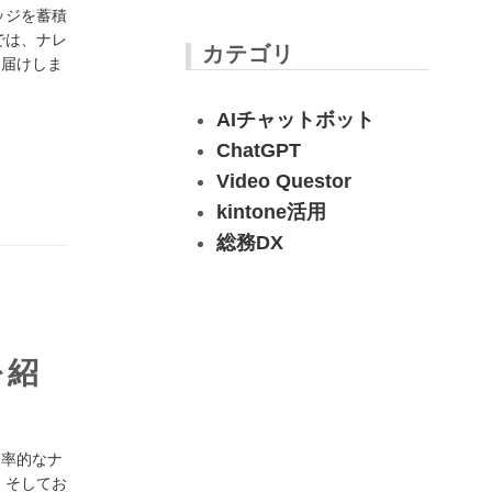
ッジを蓄積
では、ナレ
カテゴリ
お届けしま
AIチャットボット
ChatGPT
Video Questor
kintone活用
総務DX
を紹
効率的なナ
、そしてお