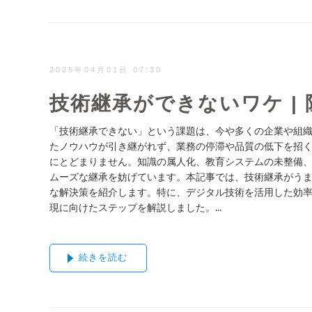
2025年04月01日 07:30
技術継承ができないワケ |
「技術継承できない」という課題は、今や多くの企業や組
たノウハウが引き継がれず、業務の停滞や品質の低下を招
にとどまりません。知識の属人化、教育システムの未整備
ムーズな継承を妨げています。本記事では、技術継承がう
な解決策を紹介します。特に、デジタル技術を活用した効
現に向けたステップを解説しました。...
続きを読む