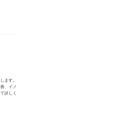
指します。
改善、イノ
いて詳しく