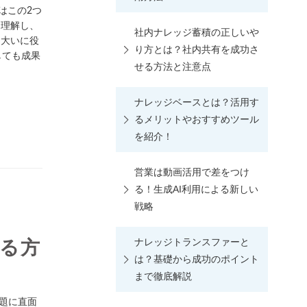
実はこの2つ
に理解し、
社内ナレッジ蓄積の正しいや
に大いに役
り方とは？社内共有を成功さ
しても成果
せる方法と注意点
ナレッジベースとは？活用す
るメリットやおすすめツール
を紹介！
営業は動画活用で差をつけ
る！生成AI利用による新しい
戦略
ナレッジトランスファーと
る方
は？基礎から成功のポイント
まで徹底解説
題に直面