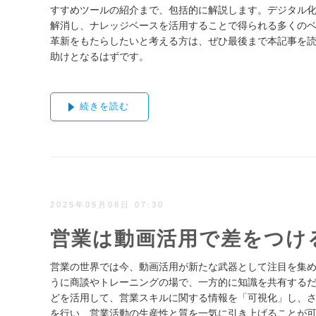
すすめツールの紹介まで、包括的に解説します。デジタル
解消し、ナレッジベースを活用することで得られる多くのベ
革新をもたらしたいと考える方は、ぜひ最後まで本記事を
助けとなるはずです。
続きを読む
2025年05月08日 07:30
営業は動画活用で差をつけ
営業の世界では今、動画活用が新たな武器として注目を集
うに商談やトレーニングの場で、一方的に知識を共有する
どを活用して、営業スキルに関する情報を「可視化」し、さ
を行い、営業活動の生産性と質を一気に引き上げることが