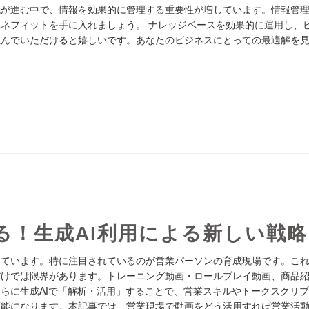
化が進む中で、情報を効果的に管理する重要性が増しています。情報管
ネフィットを手に入れましょう。 ナレッジベースを効果的に運用し、
読んでいただけると嬉しいです。あなたのビジネスにとっての最適解を
る！生成AI利用による新しい戦略
めています。特に注目されているのが営業パーソンの育成現場です。こ
だけでは限界があります。トレーニング動画・ロールプレイ動画、商品
らに生成AIで「解析・活用」することで、営業スキルやトークスクリ
可能になります。本記事では、営業現場で動画をどう活用すれば営業活