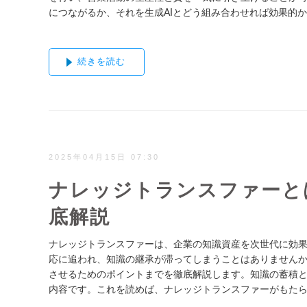
につながるか、それを生成AIとどう組み合わせれば効果的
続きを読む
2025年04月15日 07:30
ナレッジトランスファーと
底解説
ナレッジトランスファーは、企業の知識資産を次世代に効
応に追われ、知識の継承が滞ってしまうことはありませんか
させるためのポイントまでを徹底解説します。知識の蓄積
内容です。これを読めば、ナレッジトランスファーがもた