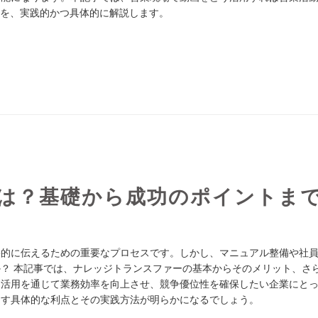
かを、実践的かつ具体的に解説します。
は？基礎から成功のポイントま
果的に伝えるための重要なプロセスです。しかし、マニュアル整備や社
？ 本記事では、ナレッジトランスファーの基本からそのメリット、さ
と活用を通じて業務効率を向上させ、競争優位性を確保したい企業にと
らす具体的な利点とその実践方法が明らかになるでしょう。