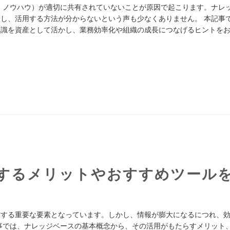
・ノウハウ）が適切に共有されていないことが原因で起こります。ナレ
し、活用する方法が分からないという声も少なくありません。 本記事
知識を資産として活かし、業務効率化や組織の成長につなげるヒントを
するメリットやおすすめツール
右する重要な要素となっています。しかし、情報が膨大になるにつれ、
事では、ナレッジベースの基本概念から、その活用がもたらすメリット