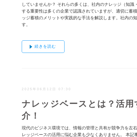
していませんか？ それらの多くは、社内のナレッジ（知識
する重要性は多くの企業で認識されていますが、適切に蓄積
ッジ蓄積のメリットや実践的な手法を解説します。社内の
す。
続きを読む
2025年06月12日 07:30
ナレッジベースとは？活用
介！
現代のビジネス環境では、情報の管理と共有が競争力を左
レッジベースの活用に悩む企業も少なくありません。 本記