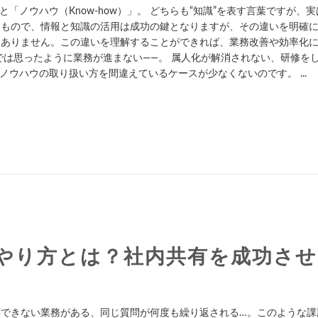
と「ノウハウ（Know-how）」。 どちらも“知識”を表す言葉ですが、
るもので、情報と知識の活用は成功の鍵となりますが、その違いを明確
くありません。この違いを理解することができれば、業務改善や効率化
では思ったように業務が進まない——。 属人化が解消されない、研修を
ノウハウの取り扱い方を間違えているケースが少なくないのです。 ...
やり方とは？社内共有を成功させ
できない業務がある、同じ質問が何度も繰り返される…。このような課