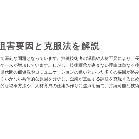
 阻害要因と克服法を解説
織で深刻な問題となっています。熟練技術者の退職や人材不足により、
くケースが増加しています。しかし、技術継承が進まない理由は単なる
、世代間の価値観やコミュニケーションの違いといった多くの要因が絡
まくいかない具体的な原因を分析し、企業が直面する課題を克服するた
率的な継承方法や、人材育成の仕組み作りに焦点を当て、持続可能な技