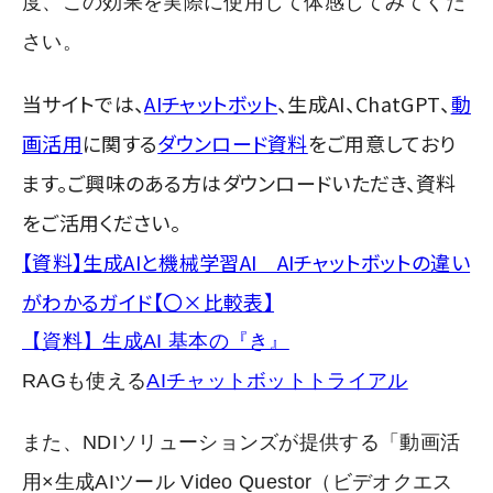
度、この効果を実際に使用して体感してみてくだ
さい。
当サイトでは、
AIチャットボット
、生成AI、ChatGPT、
動
画活用
に関する
ダウンロード資料
をご用意しており
ます。ご興味のある方はダウンロードいただき、資料
をご活用ください。
【資料】生成AIと機械学習AI AIチャットボットの違い
がわかるガイド【〇×比較表】
【資料】生成AI 基本の『き』
RAG
も使える
AIチャットボットトライアル
また、NDIソリューションズが提供する「動画活
用×生成AIツール Video Questor（ビデオクエス