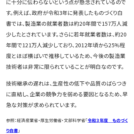
に十分に伝わらないという点が懸念されているので
す。例えば、政府が令和3年に発表したものづくり白
書では、製造業の就業者数は約20年間で157万人減
少したとされています。さらに若年就業者数は、約20
年間で121万人減少しており、2012年頃から25%程
度とほぼ横ばいで推移しているため、今後の製造業
技術者は非常に限られていることが明白なのです。
技術継承の遅れは、生産性の低下や品質のばらつき
に直結し、企業の競争力を弱める要因となるため、早
急な対策が求められています。
参照：経済産業省・厚生労働省・文部科学省「
令和３年度 ものづく
り白書
」