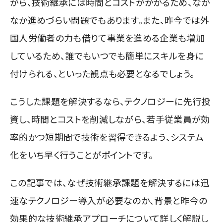
がら、技術継承には時間とコストがかかるため、なか
なか進めづらい問題でもあります。また、昨今では外
国人労働者の力も借りて事業を進める企業も増加
しているため、誰でもいつでも簡単にスキルを身に
付けられる、といった観点も必要となるでしょう。
こうした課題を解決するなら、テクノロジーに先行投
資し、時間とコストを削減しながら、若手従業員が効
率的かつ短期間で技術を習得できるよう、システム
化をいち早く行うことがポイントです。
この記事では、なぜ技術継承課題を解決するには迅
速なテクノロジー導入が必要なのか、背景と昨今の
効果的な技術継承アプローチについて詳しく解説し