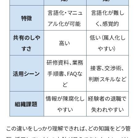
言語化・マニュ
言語化が難し
特徴
アル化が可能
く、感覚的
共有のしや
低い（属人化し
高い
すさ
やすい）
研修資料、業務
接客、交渉術、
活用シーン
手順書、FAQな
判断スキルなど
ど
情報が陳腐化し
経験者の退職で
組織課題
やすい
失われやすい
この違いをしっかり理解できれば、どの知識をどう管