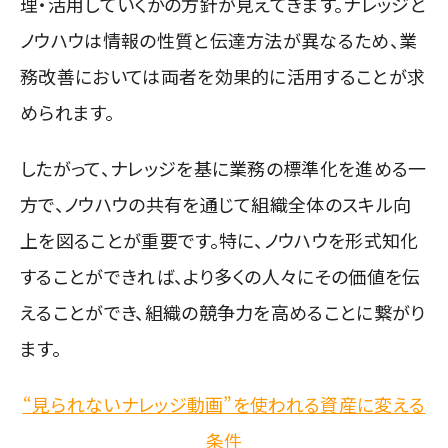
理・活用していくかの方針が見えてきます。ナレッジと
ノウハウは情報の性質と伝達方法が異なるため、業
務改善においては両者を効果的に活用することが求
められます。
したがって、ナレッジを基に
業務の標準
化を進める一
方で、ノウハウの共有を通じて組織全体のスキ
ル向
上を図ることが重要です。特に、ノウハウを形式知化
することができれば、より多くの人々にその価値を伝
えることができ、組織の競争力を高めることに繋がり
ます。
“見られないナレッジ動画”を使われる資産に変える
条件