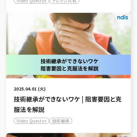
Video Questor
ナレッジ共有
2025.04.01 (火)
技術継承ができないワケ | 阻害要因と克
服法を解説
Video Questor
技術継承