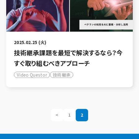
2025.02.25 (火)
技術継承課題を最短で解決するなら？今
すぐ取り組むべきアプローチ
Video Questor
技術継承
<
1
2