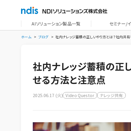
AIソリューション製品一覧
セミナー/
ホーム
ブログ
社内ナレッジ蓄積の正しいやり方とは？社内共
社内ナレッジ蓄積の正
せる方法と注意点
2025.06.17 (火)
Video Questor
ナレッジ共有