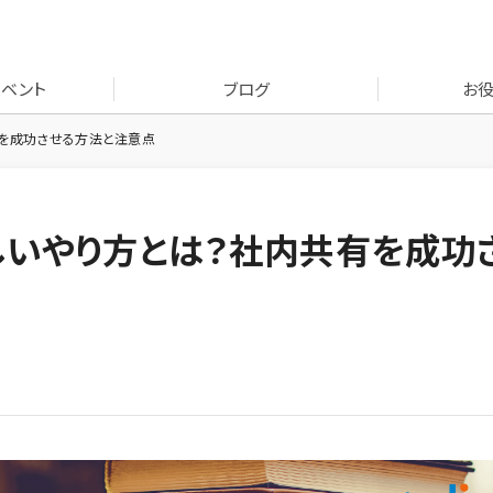
イベント
ブログ
お
有を成功させる方法と注意点
しいやり方とは？社内共有を成功