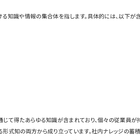
ける知識や情報の集合体を指します。具体的には、以下が
通じて得たあらゆる知識が含まれており、個々の従業員が
る形式知の両方から成り立っています。社内ナレッジの蓄