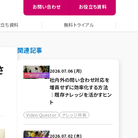
お問い合わせ
お役立ち資料
役立ち資料
無料トライアル
関連記事
さ
2026.07.06 (月)
社内外の問い合わせ対応を
増員せずに効率化する方法
｜既存ナレッジを活かすヒン
ト
Video Questor
ナレッジ共有
2026.07.02 (木)