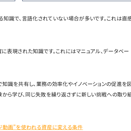
る知識で、言語化されていない場合が多いです。これは直
確に表現された知識です。これにはマニュアル、データベー
で知識を共有し、業務の効率化やイノベーションの促進を
験から学び、同じ失敗を繰り返さずに新しい挑戦への取り
ジ動画”を使われる資産に変える条件