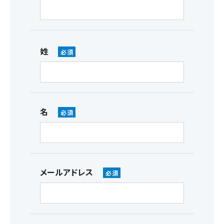
姓
名
メールアドレス