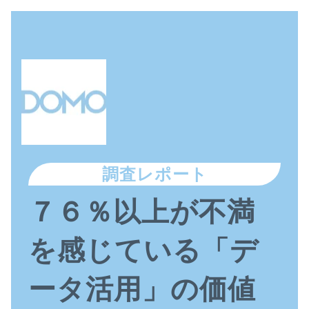
調査レポート
７６％以上が不満
を感じている「デ
ータ活用」の価値