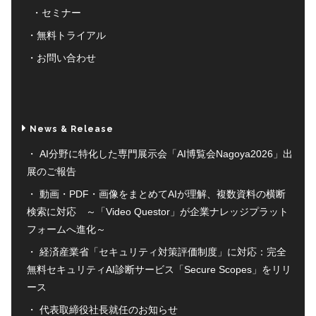
セミナー
無料トライアル
お問い合わせ
News & Release
AI分野に特化した専門展示会「AI博覧会Nagoya2026」出
展のご報告
動画・PDF・画像をまとめてAIが理解、複数資料の横断
検索に対応 ～「Video Questor」が企業ナレッジプラット
フォームへ進化～
経済産業省「セキュリティ対策評価制度」に対応：完全
無料セキュリティAI診断サービス「Secure Scopes」をリリ
ース
代表取締役社長就任のお知らせ