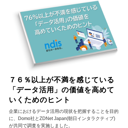
７６％以上が不満を感じている
「データ活用」の価値を高めて
いくためのヒント
企業におけるデータ活用の現状を把握することを目的
に、
Domo
社と
ZDNet Japan(
朝日インタラクティブ
)
が共同で調査を実施しました。