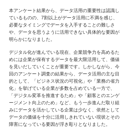
本アンケート結果から、データ活用の重要性は認識し
ているものの、
7
割以上がデータ活用に不満を感じ、
必要なタイミングでデータを入手することの難しさ
や、データを思うように活用できない具体的な要因が
明らかになりました。
デジタル化が進んでいる現在、企業競争力を高めるた
めには企業が保有するデータを最大限活用して、価値
を見いだしていくことが重要です。しかしながら、今
回のアンケート調査の結果から、データ活用の主な目
的として、「ビジネス状況の可視化」や「業務の省力
化」を挙げている企業が多数を占めている一方で、
「デジタル変革を推進するため」や「顧客とのエンゲ
ージメント向上のため」など、もう一歩進んだ取り組
みにデータを活かしている企業は少なく、依然として
データの価値を十分に活用しきれていない現状とその
障害になっている要因が浮き彫りとなりました。