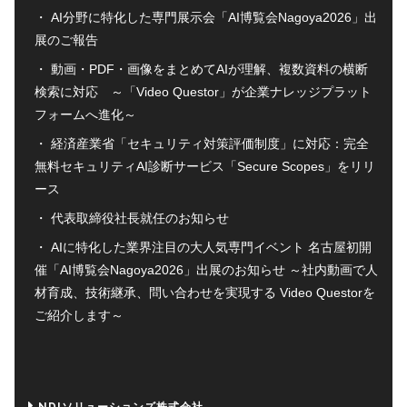
AI分野に特化した専門展示会「AI博覧会Nagoya2026」出
展のご報告
動画・PDF・画像をまとめてAIが理解、複数資料の横断
検索に対応 ～「Video Questor」が企業ナレッジプラット
フォームへ進化～
経済産業省「セキュリティ対策評価制度」に対応：完全
無料セキュリティAI診断サービス「Secure Scopes」をリリ
ース
代表取締役社長就任のお知らせ
AIに特化した業界注目の大人気専門イベント 名古屋初開
催「AI博覧会Nagoya2026」出展のお知らせ ～社内動画で人
材育成、技術継承、問い合わせを実現する Video Questorを
ご紹介します～
NDIソリューションズ株式会社