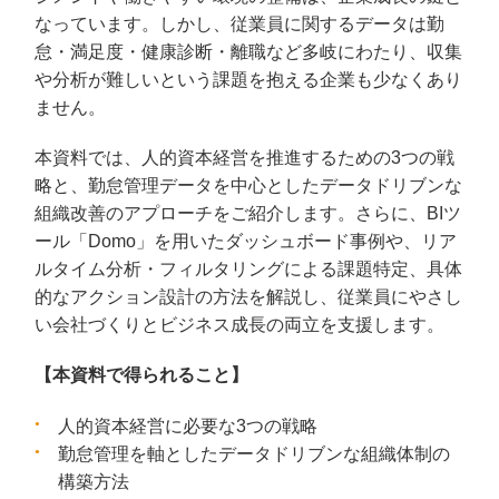
なっています。しかし、従業員に関するデータは勤
怠・満足度・健康診断・離職など多岐にわたり、収集
や分析が難しいという課題を抱える企業も少なくあり
ません。
本資料では、人的資本経営を推進するための3つの戦
略と、勤怠管理データを中心としたデータドリブンな
組織改善のアプローチをご紹介します。さらに、BIツ
ール「Domo」を用いたダッシュボード事例や、リア
ルタイム分析・フィルタリングによる課題特定、具体
的なアクション設計の方法を解説し、従業員にやさし
い会社づくりとビジネス成長の両立を支援します。
【本資料で得られること】
人的資本経営に必要な3つの戦略
勤怠管理を軸としたデータドリブンな組織体制の
構築方法