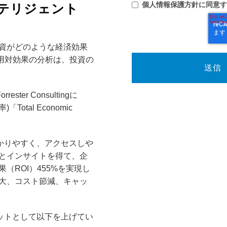
個人情報保護方針に同意す
インテリジェント
資がどのような経済効果
用対効果の分析は、投資の
er Consultingに
otal Economic
かりやすく、アクセスしや
とインサイトを得て、企
ROI）455%を実現し
大、コスト節減、キャッ
ットとして以下を上げてい