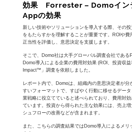
効果 Forrester – Domo
Appの効果
新しい技術やソリューションを導入する際、その投
をもたらすかを理解することが重要です。ROIや費
正当性を評価し、意思決定を支援します。
そこで、Domo社は大手グローバル調査会社であるForrest
Domo導入による企業の費用対効果 (ROI、投資収益率)「T
Impact™」調査を依頼しました。
レポート内で、Domoは、組織内の意思決定者が分
すいフォーマットで、すばやく行動に移せるデータ
業戦略に役立てていると述べられており、費用対効果（
ています。投資から得られた主な効果には、売上増
シュフローの改善などが含まれます。
また、こちらの調査結果ではDomo導入によるメリ