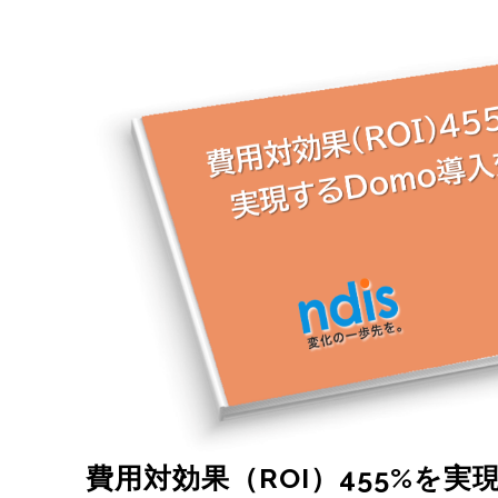
費用対効果（ROI）455%を実