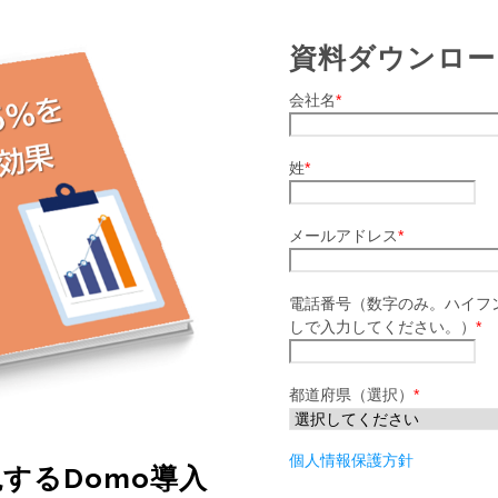
資料ダウンロー
会社名
*
姓
*
メールアドレス
*
電話番号（数字のみ。ハイフン
しで入力してください。）
*
都道府県（選択）
*
個人情報保護方針
現するDomo導入