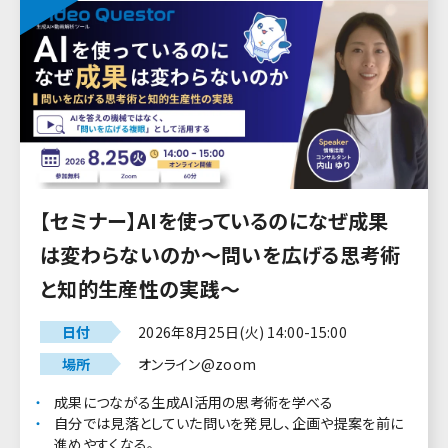
【セミナー】AIを使っているのになぜ成果
は変わらないのか～問いを広げる思考術
と知的生産性の実践～
日付
2026年8月25日(火) 14:00-15:00
場所
オンライン@zoom
成果につながる生成AI活用の思考術を学べる
自分では見落としていた問いを発見し、企画や提案を前に
進めやすくなる。