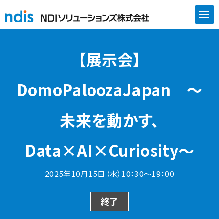
【展示会】
DomoPaloozaJapan ～
未来を動かす、
Data×AI×Curiosity～
2025年10月15日（水）10：30～19：00
終了