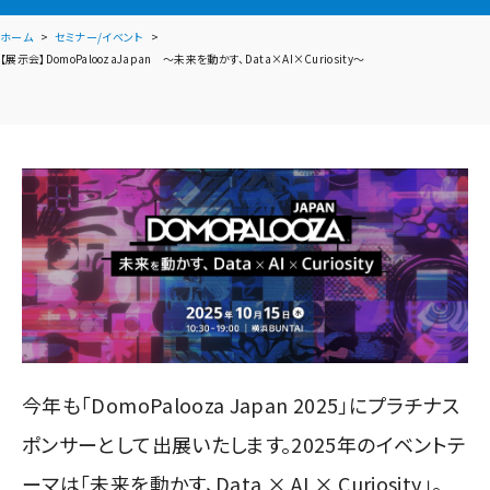
ホーム
セミナー/イベント
【展示会】DomoPaloozaJapan ～未来を動かす、Data×AI×Curiosity～
今年も「DomoPalooza Japan 2025」にプラチナス
ポンサーとして出展いたします。2025年のイベントテ
ーマは「未来を動かす、Data × AI × Curiosity」。