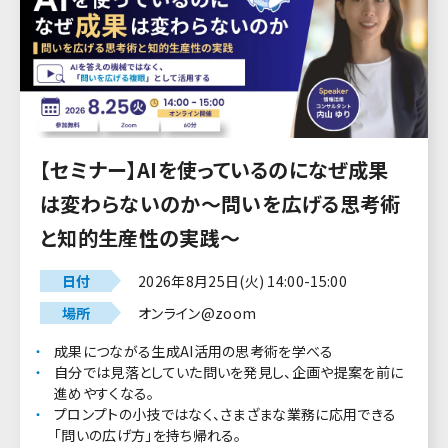
【セミナー】AIを使っているのになぜ成果
は変わらないのか～問いを広げる思考術
と知的生産性の実践～
日付
2026年8月25日(火) 14:00-15:00
場所
オンライン@zoom
成果につながる生成AI活用の思考術を学べる
自分では見落としていた問いを発見し、企画や提案を前に
進めやすくなる。
プロンプトの小技ではなく、さまざまな業務に応用できる
「問いの広げ方」を持ち帰れる。