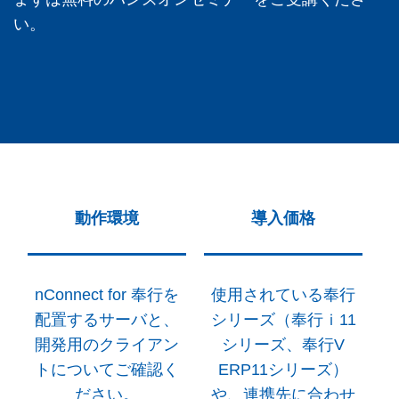
い。
動作環境
導入価格
nConnect
for 奉行を
使用されている奉行
配置するサーバと、
シリーズ（奉行ｉ11
開発用のクライアン
シリーズ、奉行V
トについてご確認く
ERP11シリーズ）
ださい。
や、連携先に合わせ