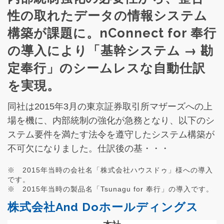
性の取れたデータの情報システム
構築が課題に。
nConnect
for 奉行
の導入により「基幹システム → 勘
定奉行」のシームレスな自動仕訳
を実現。
同社は2015年3月の東京証券取引所マザーズへの上
場を機に、内部統制の強化が急務となり、以下のシ
ステム要件を満たす法令を遵守したシステム構築が
不可欠になりました。仕訳後の基・・・
※ 2015年当時の会社名「株式会社ハウスドゥ」様への導入
です。
※ 2015年当時の製品名「Tsunagu for 奉行」の導入です。
株式会社And Doホールディングス