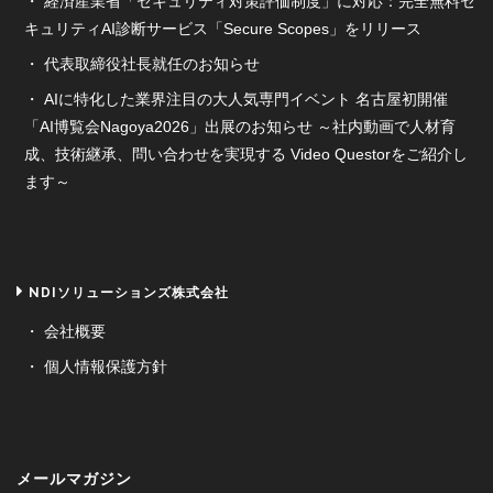
経済産業省「セキュリティ対策評価制度」に対応：完全無料セ
キュリティAI診断サービス「Secure Scopes」をリリース
代表取締役社長就任のお知らせ
AIに特化した業界注目の大人気専門イベント 名古屋初開催
「AI博覧会Nagoya2026」出展のお知らせ ～社内動画で人材育
成、技術継承、問い合わせを実現する Video Questorをご紹介し
ます～
NDIソリューションズ株式会社
会社概要
個人情報保護方針
メールマガジン