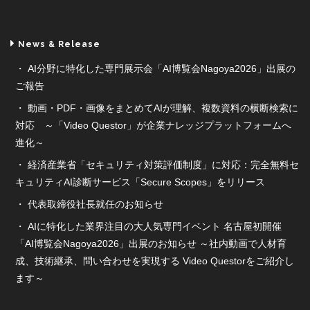
News & Release
AI分野に特化した専門展示会「AI博覧会Nagoya2026」出展の
ご報告
動画・PDF・画像をまとめてAIが理解、複数資料の横断検索に
対応 ～「Video Questor」が企業ナレッジプラットフォームへ
進化～
経済産業省「セキュリティ対策評価制度」に対応：完全無料セ
キュリティAI診断サービス「Secure Scopes」をリリース
代表取締役社長就任のお知らせ
AIに特化した業界注目の大人気専門イベント 名古屋初開催
「AI博覧会Nagoya2026」出展のお知らせ ～社内動画で人材育
成、技術継承、問い合わせを実現する Video Questorをご紹介し
ます～