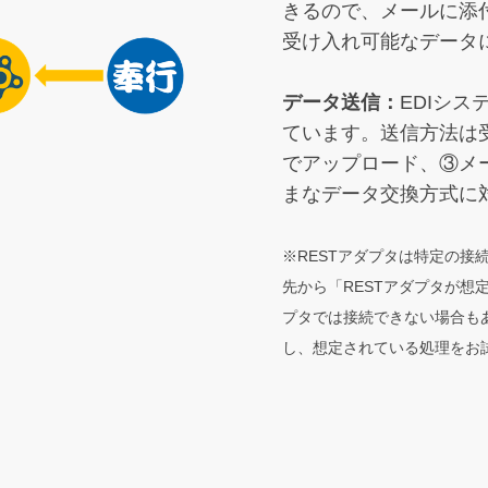
きるので、メールに添
受け入れ可能なデータ
データ送信：
EDIシ
ています。送信方法は受
でアップロード、③メ
まなデータ交換方式に
※RESTアダプタは特定の
先から「RESTアダプタが想
プタでは接続できない場合も
し、想定されている処理をお