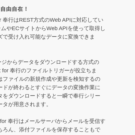
も自由自在！
 for 奉行はREST方式のWeb APIに対応してい
ムやECサイトからWeb APIを使って取得し
ズで受け入れ可能なデータに変換できま
ページからデータをダウンロードする方式の
cet for 奉行のファイルトリガーが役立ちま
はファイルの新規作成や更新を検知するの
ードが終わるとすぐにデータの変換作業に
タをダウンロードすると一瞬で奉行シリー
ータが用意されます。
t
for 奉行はメールサーバからメールを受信す
ちろん、添付ファイルを保存することもで