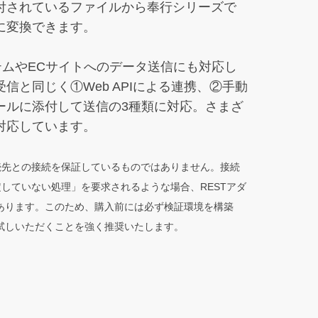
付されているファイルから奉行シリーズで
に変換できます。
ステムやECサイトへのデータ送信にも対応し
信と同じく①Web APIによる連携、②手動
ールに添付して送信の3種類に対応。さまざ
対応しています。
接続先との接続を保証しているものではありません。接続
定していない処理」を要求されるような場合、RESTアダ
あります。このため、購入前には必ず検証環境を構築
試しいただくことを強く推奨いたします。