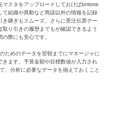
マスタをアップロードしておけばkintone
して組織や異動など商談以外の情報を記録
引き継ぎもスムーズ。さらに受注伝票デー
ば取り引きの履歴までもが確認できるよう
問の際にも安心です。
ングのためのデータを翌朝までにマネージャに
できます。予算金額や目標数値が入力され
照して、分析に必要なデータを揃えておくこと