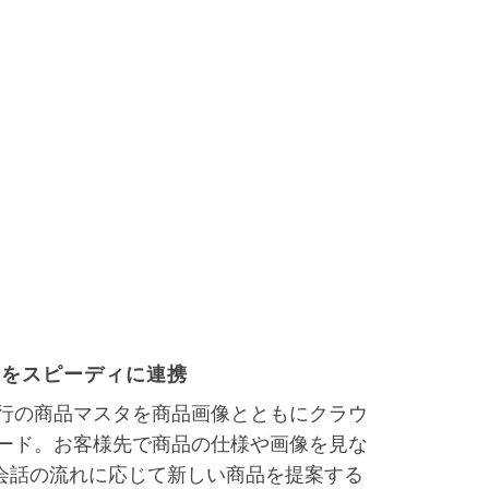
タをスピーディに連携
、商奉行の商品マスタを商品画像とともにクラウ
ップロード。お客様先で商品の仕様や画像を見な
会話の流れに応じて新しい商品を提案する