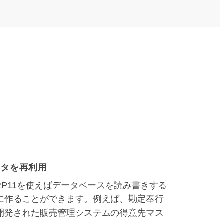
ータを再利用
奉行Ｖ ERP11を使えばデータベースを読み書きする
に作ることができます。例えば、勘定奉行
開発された販売管理システムの得意先マス