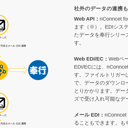
社外のデータの連携
Web API：
nConncet
ます（※）。EDIシステ
たデータを奉行シリー
す。
Web EDI/EC：
Web
EDI/ECには、nConn
す。ファイルトリガー
で、データのダウンロ
とりかかります。デー
ズで受け入れ可能なデ
メール EDI：
nConnce
ることもできます。も