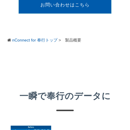
お問い合わせはこちら
nConnect for 奉行トップ
>
製品概要
一瞬で奉行のデータに