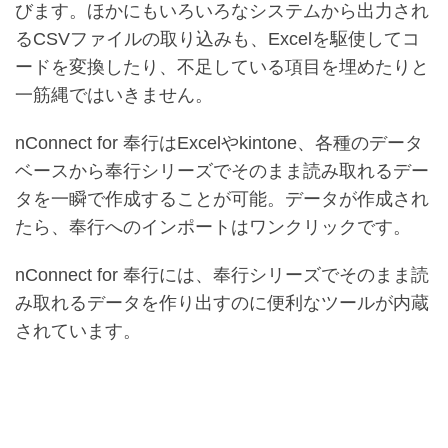
びます。ほかにもいろいろなシステムから出力され
るCSVファイルの取り込みも、Excelを駆使してコ
ードを変換したり、不足している項目を埋めたりと
一筋縄ではいきません。
nConnect
for 奉行はExcelやkintone、各種のデータ
ベースから奉行シリーズでそのまま読み取れるデー
タを一瞬で作成することが可能。データが作成され
たら、奉行へのインポートはワンクリックです。
nConnect
for 奉行には、奉行シリーズでそのまま読
み取れるデータを作り出すのに便利なツールが内蔵
されています。