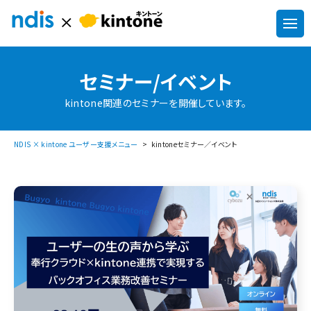
セミナー/イベント
kintone関連のセミナーを開催しています。
NDIS × kintone ユーザー支援メニュー
kintoneセミナー／イベント