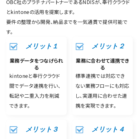
OBC社のプラチナパートナーであるNDISが、奉行クラウド
とkintoneの活用を提案します。
要件の整理から開発、納品までを一気通貫で提供可能で
す。
メリット１
メリット２
業務データをつなげられ
業務に合わせて連携でき
る
る
kintoneと奉行クラウド
標準連携では対応でき
間でデータ連携を行い、
ない業務フローにも対応
転記や二重入力を削減
し、実運用に合わせた連
できます。
携を実現できます。
メリット３
メリット４