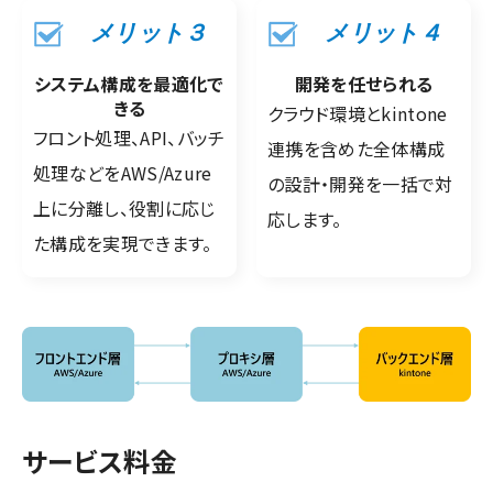
メリット３
メリット４
システム構成を最適化で
開発を任せられる
きる
クラウド環境とkintone
フロント処理、API、バッチ
連携を含めた全体構成
処理などをAWS/Azure
の設計・開発を一括で対
上に分離し、役割に応じ
応します。
た構成を実現できます。
サービス料金