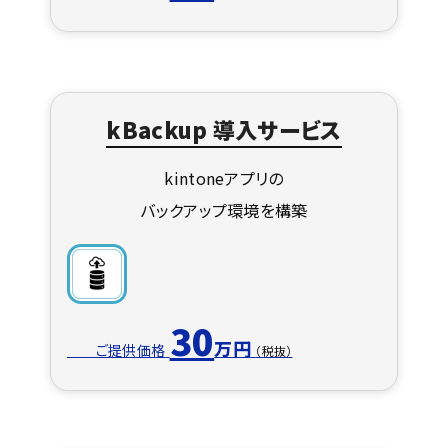
kBackup 導入サービス
kintoneアプリの
バックアップ環境を構築
30
万円
ご提供価格
（税抜）