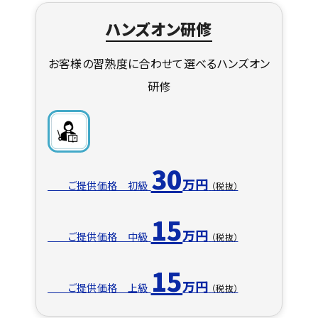
ハンズオン研修
お客様の習熟度に合わせて選べるハンズオン
研修
30
万円
ご提供価格 初級
（税抜）
15
万円
ご提供価格 中級
（税抜）
15
万円
ご提供価格 上
級
（税抜）