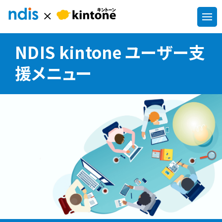
NDIS kintone ユーザー支
援メニュー