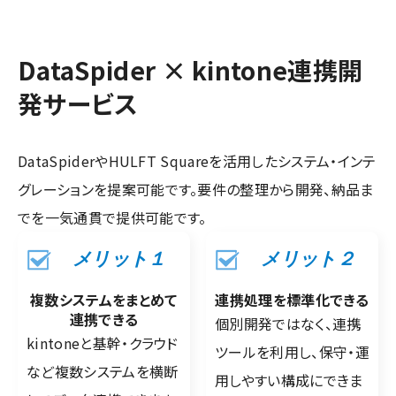
DataSpider × kintone連携開
発サービス
DataSpiderやHULFT Squareを活用したシステム・インテ
グレーションを提案可能です。要件の整理から開発、納品ま
でを一気通貫で提供可能です。
メリット１
メリット２
複数システムをまとめて
連携処理を標準化できる
連携できる
個別開発ではなく、連携
kintoneと基幹・クラウド
ツールを利用し、保守・運
など複数システムを横断
用しやすい構成にできま