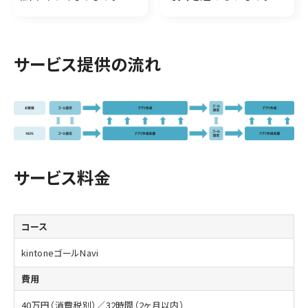
サービス提供の流れ
サービス料金
kintoneゴールNavi
40万円（消費税別）／32時間（2ヶ月以内）