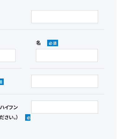
名
ハイフン
ださい。）