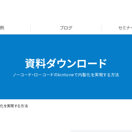
例
ブログ
セミナ
資料ダウンロード
ノーコード・ローコードのkintoneで内製化を実現する方法
内製化を実現する方法