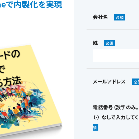
oneで内製化を実現
会社名
姓
メールアドレス
電話番号（数字のみ。
（-） なしで入力してく