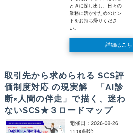
ときに探し出し、日々の
業務に活かすためのヒン
トをお持ち帰りくださ
い。
詳細はこち
取引先から求められる SCS評
価制度対応 の現実解 「AI診
断×人間の伴走」で描く、迷わ
ないSCS★３ロードマップ
開催日：2026-08-26
11:00開始