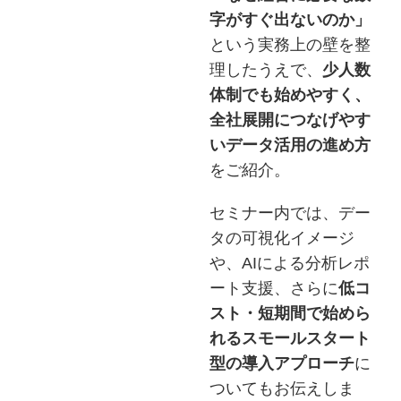
字がすぐ出ないのか」
という実務上の壁を整
理したうえで、
少人数
体制でも始めやすく、
全社展開につなげやす
いデータ活用の進め方
をご紹介。
セミナー内では、デー
タの可視化イメージ
や、AIによる分析レポ
ート支援、さらに
低コ
スト・短期間で始めら
れるスモールスタート
型の導入アプローチ
に
ついてもお伝えしま