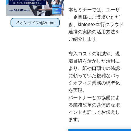
本セミナーでは、ユーザ
ー企業様にご登壇いただ
📍オンライン@zoom
き、kintone×奉行クラウド
連携の実際の活用方法を
ご紹介します。
導入コストの削減や、現
場目線を活かした活用に
より、紙や口頭での確認
に頼っていた複雑なバッ
クオフィス業務の標準化
を実現。
パートナーとの協働によ
る業務改革の具体的なポ
イントも詳しくお伝えし
ます。