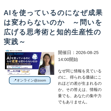
AIを使っているのになぜ成果
は変わらないのか ～問いを
広げる思考術と知的生産性の
実践～
開催日：2026-08-25
14:00開始
なぜ同じ情報を見ている
のに、得られる価値にこ
📍オンライン@zoom
れほどの差が生まれるの
か。その答えは、情報の
量でも、あなたの集中力
でもありません。