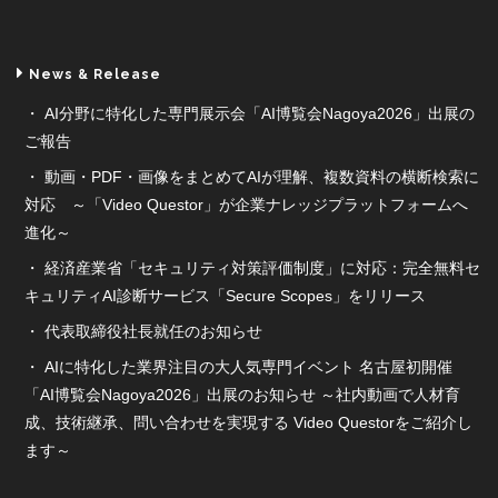
News & Release
AI分野に特化した専門展示会「AI博覧会Nagoya2026」出展の
ご報告
動画・PDF・画像をまとめてAIが理解、複数資料の横断検索に
対応 ～「Video Questor」が企業ナレッジプラットフォームへ
進化～
経済産業省「セキュリティ対策評価制度」に対応：完全無料セ
キュリティAI診断サービス「Secure Scopes」をリリース
代表取締役社長就任のお知らせ
AIに特化した業界注目の大人気専門イベント 名古屋初開催
「AI博覧会Nagoya2026」出展のお知らせ ～社内動画で人材育
成、技術継承、問い合わせを実現する Video Questorをご紹介し
ます～