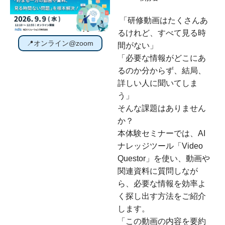
「研修動画はたくさんあ
るけれど、すべて見る時
📍オンライン@zoom
間がない」
「必要な情報がどこにあ
るのか分からず、結局、
詳しい人に聞いてしま
う」
そんな課題はありません
か？
本体験セミナーでは、AI
ナレッジツール「Video
Questor」を使い、動画や
関連資料に質問しなが
ら、必要な情報を効率よ
く探し出す方法をご紹介
します。
「この動画の内容を要約