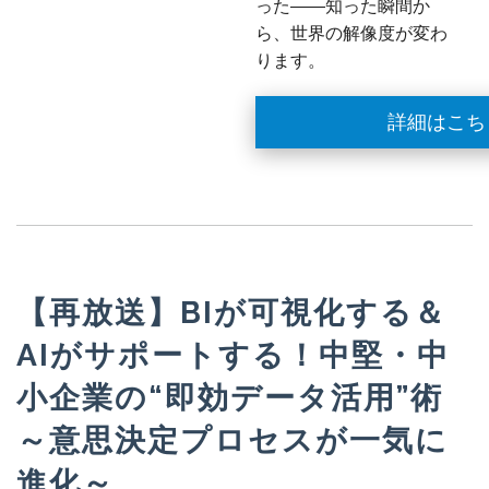
った——知った瞬間か
ら、世界の解像度が変わ
ります。
詳細はこち
【再放送】BIが可視化する＆
AIがサポートする！中堅・中
小企業の“即効データ活用”術
～意思決定プロセスが一気に
進化～