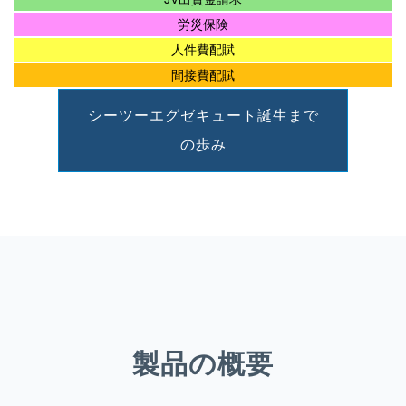
労災保険
人件費配賦
間接費配賦
シーツーエグゼキュート誕生まで
の歩み
製品の概要