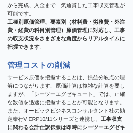
から完成、入金まで一気通貫した工事収支管理が
可能です。
工種別原価管理、要素別（材料費・労務費・外注
費・経費の科目別管理）原価管理に対応し、工事
の収支状況をさまざまな角度からリアルタイムに
把握できます
。
管理コストの削減
サービス原価を把握することは、損益分岐点の理
解につながります。原価計算は複雑な計算を要し
ますが、「シーツーエグゼキュート」では、正確
な数値を迅速に把握することが可能となります。
また、オービックビジネスコンサルタント社の勘
定奉行V ERP10/11シリーズと連携し、
工事収支
に関わる会計仕訳伝票は即時にシーツーエグゼキ