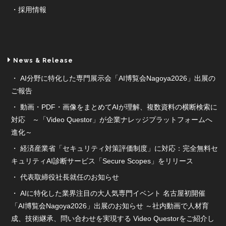
採用情報
News & Release
AI分野に特化した専門展示会「AI博覧会Nagoya2026」出展の
ご報告
動画・PDF・画像をまとめてAIが理解、複数資料の横断検索に
対応 ～「Video Questor」が企業ナレッジプラットフォームへ
進化～
経済産業省「セキュリティ対策評価制度」に対応：完全無料セ
キュリティAI診断サービス「Secure Scopes」をリリース
代表取締役社長就任のお知らせ
AIに特化した業界注目の大人気専門イベント 名古屋初開催
「AI博覧会Nagoya2026」出展のお知らせ ～社内動画で人材育
成、技術継承、問い合わせを実現する Video Questorをご紹介し