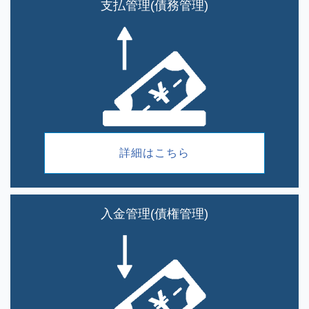
支払管理(債務管理)
詳細はこちら
入金管理(債権管理)