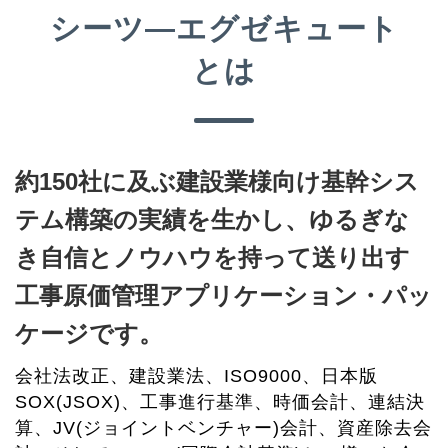
シーツ―エグゼキュート
とは
約150社に及ぶ建設業様向け基幹シス
テム構築の実績を生かし、ゆるぎな
き自信とノウハウを持って送り出す
工事原価管理アプリケーション・パッ
ケージです。
会社法改正、建設業法、ISO9000、日本版
SOX(JSOX)、工事進行基準、時価会計、連結決
算、JV(ジョイントベンチャー)会計、資産除去会