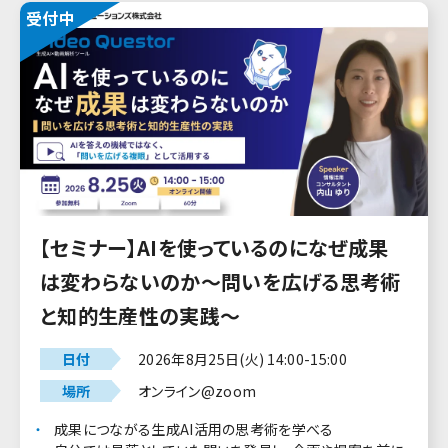
受付中
【セミナー】AIを使っているのになぜ成果
は変わらないのか～問いを広げる思考術
と知的生産性の実践～
日付
2026年8月25日(火) 14:00-15:00
場所
オンライン@zoom
成果につながる生成AI活用の思考術を学べる