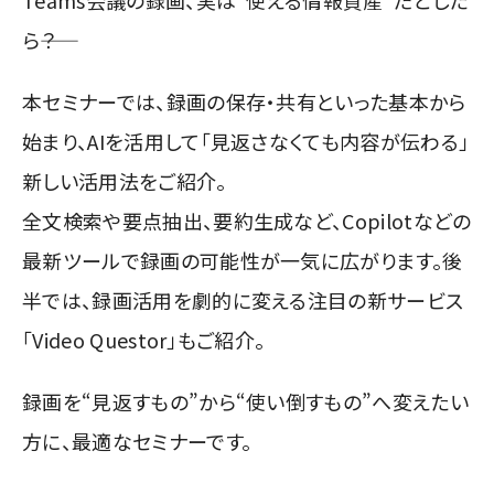
Teams会議の録画、実は“使える情報資産”だとした
ら――？
本セミナーでは、録画の保存・共有といった基本から
始まり、AIを活用して「見返さなくても内容が伝わる」
新しい活用法をご紹介。
全文検索や要点抽出、要約生成など、Copilotなどの
最新ツールで録画の可能性が一気に広がります。
後
半では、録画活用を劇的に変える注目の新サービス
「Video Questor」もご紹介。
録画を“見返すもの”から“使い倒すもの”へ変えたい
方に、最適なセミナーです。