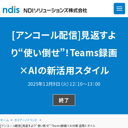
[アンコール配信]見返すよ
り“使い倒せ”！Teams録画
×AIの新活用スタイル
2025年12月9日（火）12：10～13：00
終了
ホーム
セミナー/イベント
[アンコール配信]見返すより“使い倒せ”！Teams録画×AIの新活用スタイル