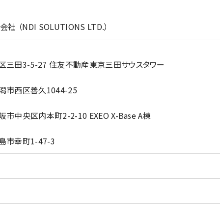
 （NDI SOLUTIONS LTD.）
港区三田3-5-27 住友不動産東京三田サウスタワー
潟市西区善久1044-25
市中央区内本町2-2-10 EXEO X-Base A棟
島市幸町1-47-3