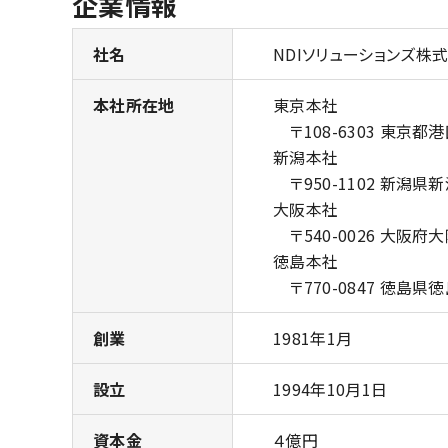
企業情報
社名
NDIソリューションズ株式会社
本社所在地
東京本社
〒108-6303 東京都
新潟本社
〒950-1102 新潟県新
大阪本社
〒540-0026 大阪府大阪
徳島本社
〒770-0847 徳島県徳
創業
1981年1月
設立
1994年10月1日
資本金
４億円