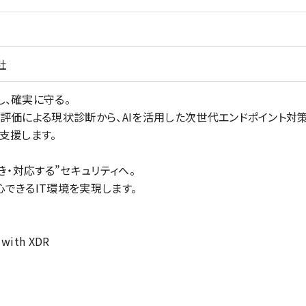
社
し、確実に守る。
評価による現状診断から、AIを活用した次世代エンドポイント対策
支援します。
き・対応する”セキュリティへ。
できるIT環境を実現します。
 with XDR