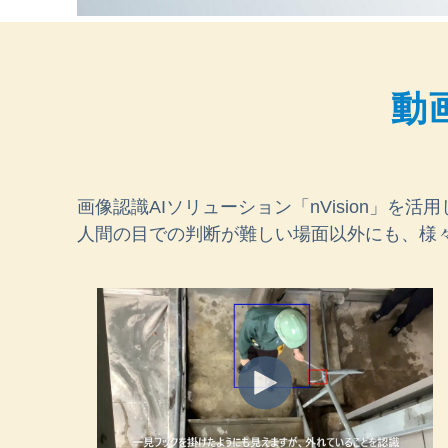
動
画像認識AIソリューション「nVision」を
人間の目での判断が難しい場面以外にも、様