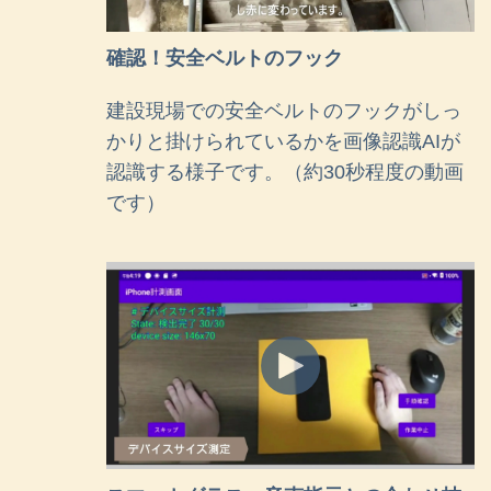
確認！安全ベルトのフック
建設現場での安全ベルトのフックがしっ
かりと掛けられているかを画像認識AIが
認識する様子です。
（約30秒程度の動画
です）