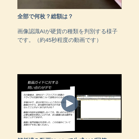
全部で何枚？総額は？
画像認識AIが硬貨の種類を判別する様子
です。（約45秒程度の動画です）