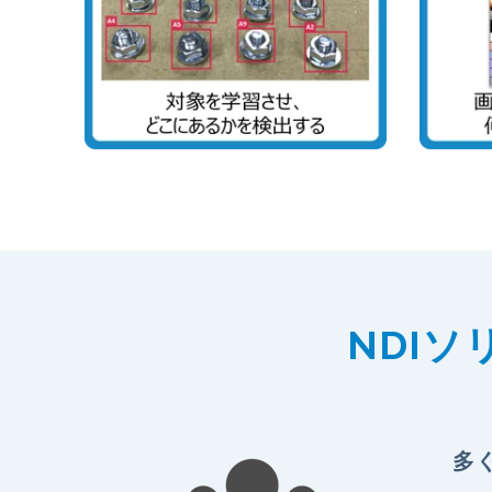
NDI
多