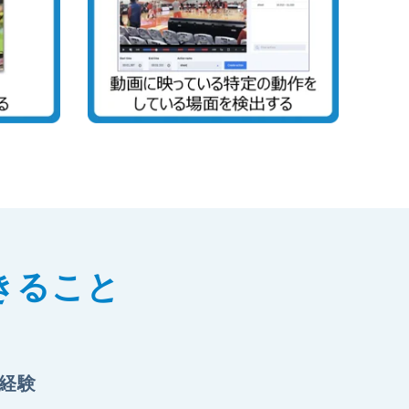
きること
経験