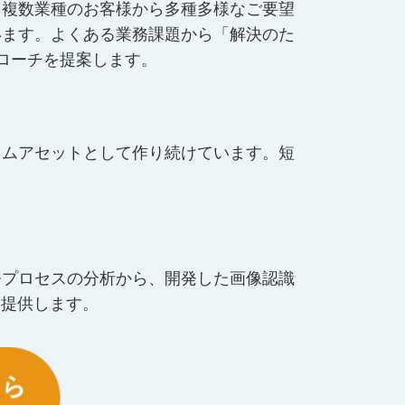
、複数業種のお客様から多種多様なご要望
います。よくある業務課題から「解決のた
ローチを提案します。
ラムアセットとして作り続けています。短
務プロセスの分析から、開発した画像認識
を提供します。