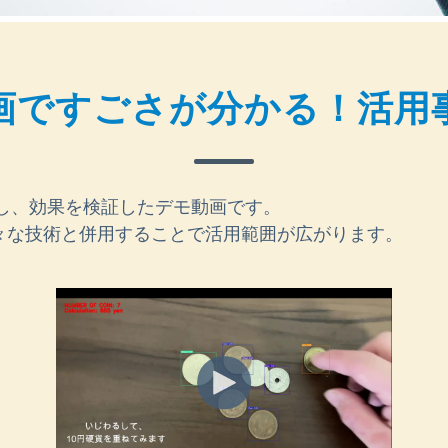
画ですごさが分かる！活用
活用し、効果を検証したデモ動画です。
々な技術と併用することで活用範囲が広がります。