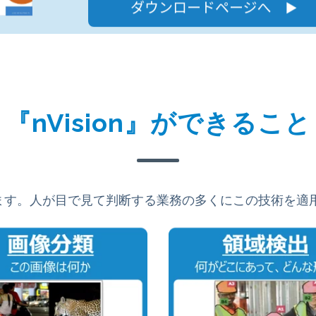
『nVision』ができること
します。人が目で見て判断する業務の多くにこの技術を適