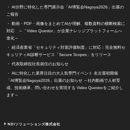
AI分野に特化した専門展示会「AI博覧会Nagoya2026」出展の
ご報告
動画・PDF・画像をまとめてAIが理解、複数資料の横断検索に
対応 ～「Video Questor」が企業ナレッジプラットフォームへ
進化～
経済産業省「セキュリティ対策評価制度」に対応：完全無料セ
キュリティAI診断サービス「Secure Scopes」をリリース
代表取締役社長就任のお知らせ
AIに特化した業界注目の大人気専門イベント 名古屋初開催
「AI博覧会Nagoya2026」出展のお知らせ ～社内動画で人材育
成、技術継承、問い合わせを実現する Video Questorをご紹介し
ます～
NDIソリューションズ株式会社