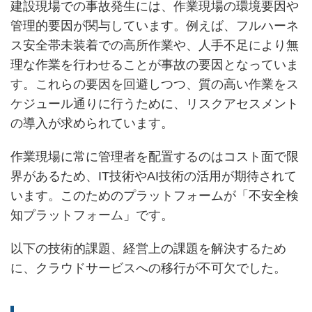
建設現場での事故発生には、作業現場の環境要因や
管理的要因が関与しています。例えば、フルハーネ
ス安全帯未装着での高所作業や、人手不足により無
理な作業を行わせることが事故の要因となっていま
す。これらの要因を回避しつつ、質の高い作業をス
ケジュール通りに行うために、リスクアセスメント
の導入が求められています。
作業現場に常に管理者を配置するのはコスト面で限
界があるため、IT技術やAI技術の活用が期待されて
います。このためのプラットフォームが「不安全検
知プラットフォーム」です。
以下の技術的課題、経営上の課題を解決するため
に、クラウドサービスへの移行が不可欠でした。