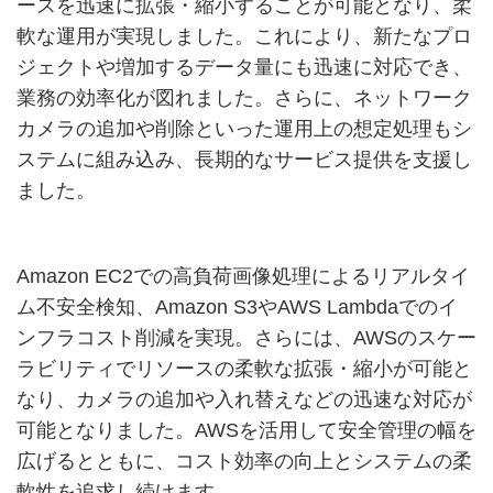
ースを迅速に拡張・縮小することが可能となり、柔
軟な運用が実現しました。これにより、新たなプロ
ジェクトや増加するデータ量にも迅速に対応でき、
業務の効率化が図れました。さらに、ネットワーク
カメラの追加や削除といった運用上の想定処理もシ
ステムに組み込み、長期的なサービス提供を支援し
ました。
Amazon EC2での高負荷画像処理によるリアルタイ
ム不安全検知、Amazon S3やAWS Lambdaでのイ
ンフラコスト削減を実現。さらには、AWSのスケー
ラビリティでリソースの柔軟な拡張・縮小が可能と
なり、カメラの追加や入れ替えなどの迅速な対応が
可能となりました。AWSを活用して安全管理の幅を
広げるとともに、コスト効率の向上とシステムの柔
軟性を追求し続けます。