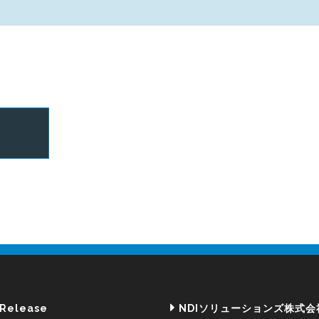
 Release
NDIソリューションズ株式会