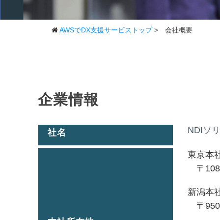
AWSでDX支援サービストップ
>
会社概要
企業情報
NDIソリ
社名
東京本
〒108
新潟本
〒950