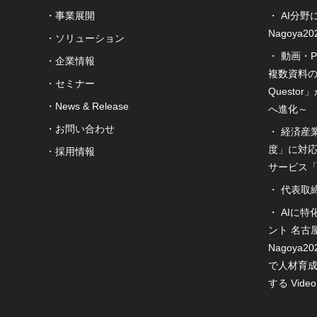
事業展開
AI分野
Nagoya
ソリューション
動画・P
企業情報
複数資料の
セミナー
Quest
News & Release
へ進化～
お問い合わせ
経済産
度」に対応
採用情報
サービス「S
代表取
AIに
ント 名古
Nagoya
で人材育
する Vide