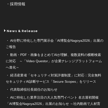
採用情報
News & Release
AI分野に特化した専門展示会「AI博覧会Nagoya2026」出展の
ご報告
動画・PDF・画像をまとめてAIが理解、複数資料の横断検索
に対応 ～「Video Questor」が企業ナレッジプラットフォーム
へ進化～
経済産業省「セキュリティ対策評価制度」に対応：完全無料
セキュリティAI診断サービス「Secure Scopes」をリリース
代表取締役社長就任のお知らせ
AIに特化した業界注目の大人気専門イベント 名古屋初開催
「AI博覧会Nagoya2026」出展のお知らせ ～社内動画で人材育