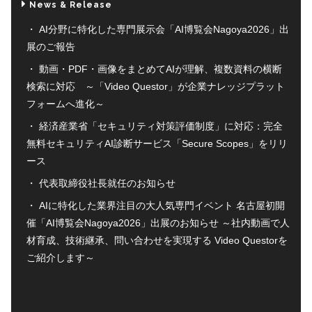
News & Release
AI分野に特化した専門展示会「AI博覧会Nagoya2026」出
展のご報告
動画・PDF・画像をまとめてAIが理解、複数資料の横断
検索に対応 ～「Video Questor」が企業ナレッジプラット
フォームへ進化～
経済産業省「セキュリティ対策評価制度」に対応：完全
無料セキュリティAI診断サービス「Secure Scopes」をリリ
ース
代表取締役社長就任のお知らせ
AIに特化した業界注目の大人気専門イベント 名古屋初開
催「AI博覧会Nagoya2026」出展のお知らせ ～社内動画で人
材育成、技術継承、問い合わせを実現する Video Questorを
ご紹介します～