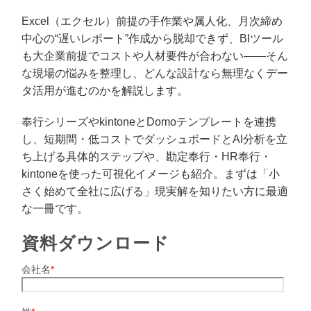
Excel（エクセル）前提の手作業や属人化、月次締め
中心の“遅いレポート”作成から脱却できず、BIツール
も大企業前提でコストや人材要件が合わない――そん
な現場の悩みを整理し、どんな設計なら無理なくデー
タ活用が進むのかを解説します。
奉行シリーズやkintoneとDomoテンプレートを連携
し、短期間・低コストでダッシュボードとAI分析を立
ち上げる具体的ステップや、勘定奉行・HR奉行・
kintoneを使った可視化イメージも紹介。まずは「小
さく始めて全社に広げる」現実解を知りたい方に最適
な一冊です。
資料ダウンロード
会社名
*