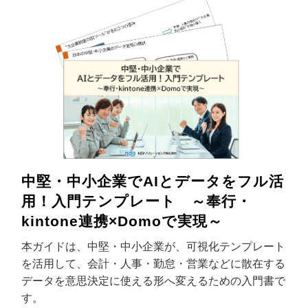
中堅・中小企業でAIとデータをフル活
用！入門テンプレート ～奉行・
kintone連携×Domoで実現～
本ガイドは、中堅・中小企業が、可視化テンプレート
を活用して、会計・人事・勤怠・営業などに散在する
データを意思決定に使える形へ変えるための入門書で
す。