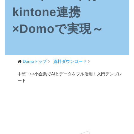
kintone連携
×Domoで実現～
Domoトップ
>
資料ダウンロード
>
中堅・中小企業でAIとデータをフル活用！入門テンプレ
ート