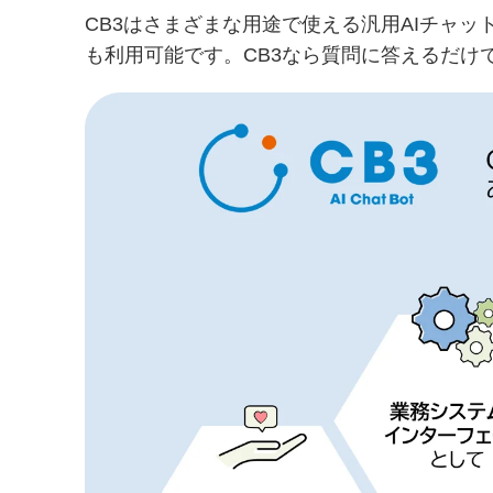
CB3はさまざまな用途で使える汎用
AI
チャッ
も利用可能です。
CB3
なら質問に答えるだけ