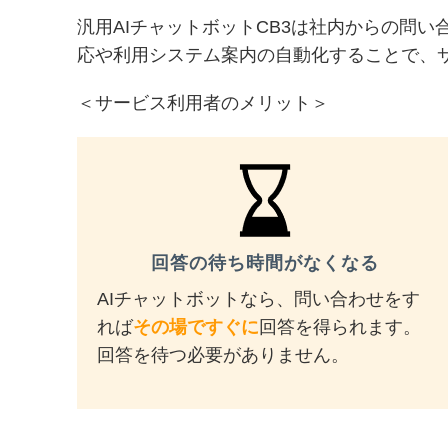
汎用
AI
チャットボット
CB3
は社内からの問い
応や利用システム案内の自動化することで、
＜サービス利用者のメリット＞
回答の待ち時間がなくなる
AI
チャットボットなら、問い合わせをす
れば
その場ですぐに
回答を得られます。
回答を待つ必要がありません。