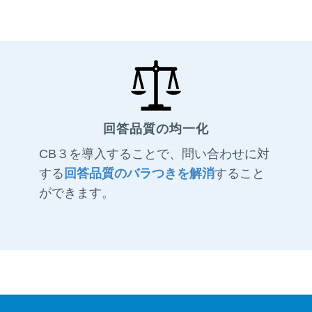
回答品質の均一化
CB３を導入することで、問い合わせに対
する
回答品質のバラつきを解消
すること
ができます。