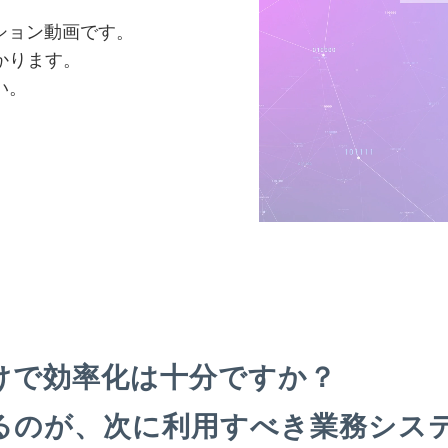
ション動画です。
かります。
い。
けで効率化は十分ですか？
るのが、次に利用すべき業務シス