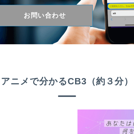
お問い合わせ
アニメで分かる
CB3（約３分）