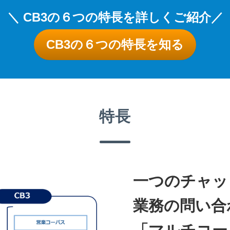
＼ CB3の６つの特長を詳しくご紹介
／
CB3の６つの特長を知る
特長
一つのチャッ
業務の問い合