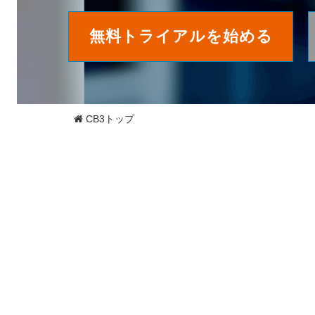
無料トライアルを始める
CB3トップ