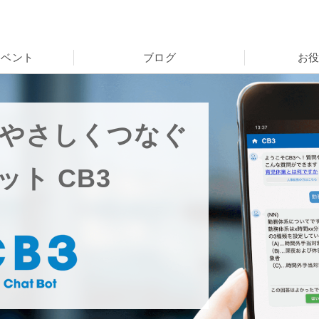
イベント
ブログ
お
やさしくつなぐ
ボット
CB3